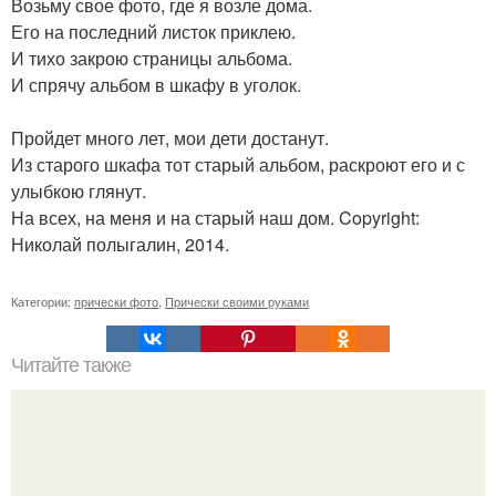
Возьму свое фото, где я возле дома.
Его на последний листок приклею.
И тихо закрою страницы альбома.
И спрячу альбом в шкафу в уголок.
Пройдет много лет, мои дети достанут.
Из старого шкафа тот старый альбом, раскроют его и с
улыбкою глянут.
На всех, на меня и на старый наш дом. Copyright:
Николай полыгалин, 2014.
Категории:
прически фото
,
Прически своими руками
Читайте также