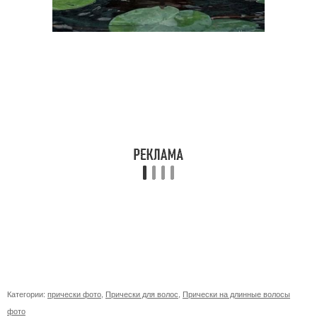
Категории:
прически фото
,
Прически для волос
,
Прически на длинные волосы
фото