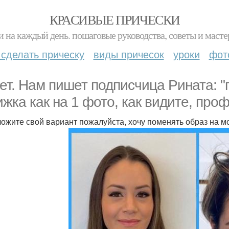
КРАСИВЫЕ ПРИЧЕСКИ
и на каждый день. пошаговые руководства, советы и масте
 сделать прическу
виды причесок
уроки
фот
ет. Нам пишет подписчица Рината: "
ижка как на 1 фото, как видите, пр
ожите свой вариант пожалуйста, хочу поменять образ на м