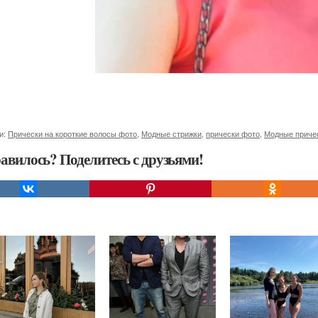
и:
Прически на короткие волосы фото
,
Модные стрижки
,
прически фото
,
Модные приче
авилось? Поделитесь с друзьями!