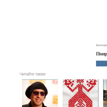
Категори
Понр
Читайте также