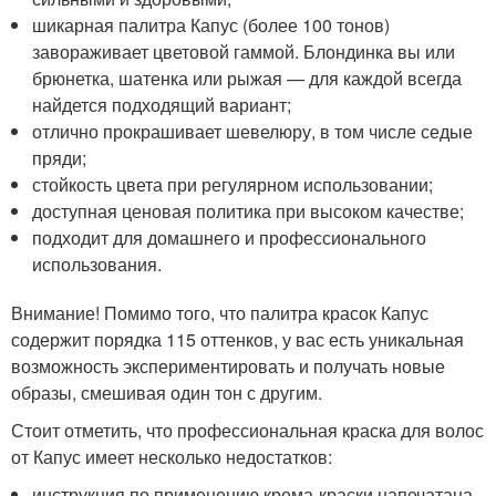
шикарная палитра Капус (более 100 тонов)
завораживает цветовой гаммой. Блондинка вы или
брюнетка, шатенка или рыжая — для каждой всегда
найдется подходящий вариант;
отлично прокрашивает шевелюру, в том числе седые
пряди;
стойкость цвета при регулярном использовании;
доступная ценовая политика при высоком качестве;
подходит для домашнего и профессионального
использования.
Внимание! Помимо того, что палитра красок Капус
содержит порядка 115 оттенков, у вас есть уникальная
возможность экспериментировать и получать новые
образы, смешивая один тон с другим.
Стоит отметить, что профессиональная краска для волос
от Капус имеет несколько недостатков:
инструкция по применению крема-краски напечатана