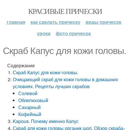
КРАСИВЫЕ ПРИЧЕСКИ
главная
как сделать прическу
виды причесок
уроки
фото причесок
Скраб Капус для кожи головы.
Содержание
Скраб Капус для кожи головы.
Очищающий скраб для кожи головы в домашних
условиях. Рецепты лучших скрабов
Солевой
Облепиховый
Сахарный
Кофейный
Kapous. Почему именно Капус
Скраб для кожи головы органик шоп. Обзор скраба-