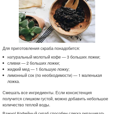
Для приготовления скраба понадобится:
натуральный молотый кофе — 3 больших ложки;
сливки — 2 больших ложки;
жидкий мед — 1 большую ложку;
лимонный сок (по необходимости) — 1 маленькая
ложка.
Смешать все ингредиенты. Если консистенция
получится слишком густой, можно добавить небольшое
количество теплой воды.
Важно! Кофейный скраб способен слегка окрашивать