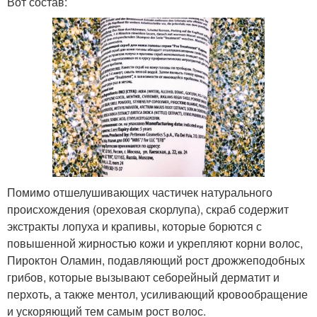
Вот состав:
Помимо отшелушивающих частичек натурального
происхождения (ореховая скорлупа), скраб содержит
экстракты лопуха и крапивы, которые борются с
повышенной жирностью кожи и укрепляют корни волос,
Пироктон Оламин, подавляющий рост дрожжеподобных
грибов, которые вызывают себорейный дерматит и
перхоть, а также ментол, усиливающий кровообращение
и ускоряющий тем самым рост волос.