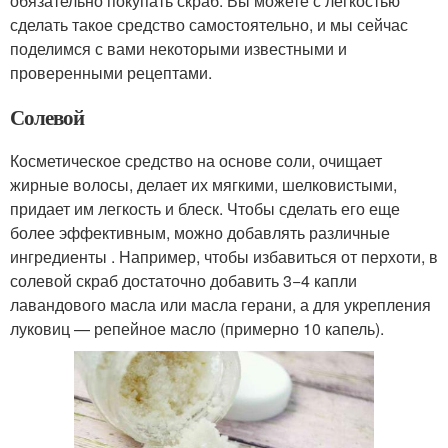
обязательно покупать скраб. Вы можете с легкостью
сделать такое средство самостоятельно, и мы сейчас
поделимся с вами некоторыми известными и
проверенными рецептами.
Солевой
Косметическое средство на основе соли, очищает
жирные волосы, делает их мягкими, шелковистыми,
придает им легкость и блеск. Чтобы сделать его еще
более эффективным, можно добавлять различные
ингредиенты . Например, чтобы избавиться от перхоти, в
солевой скраб достаточно добавить 3−4 капли
лавандового масла или масла герани, а для укрепления
луковиц — репейное масло (примерно 10 капель).