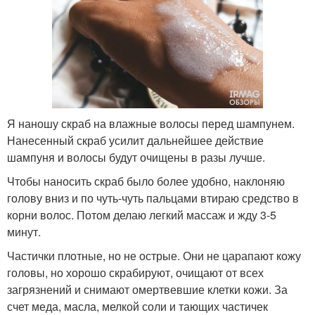
Я наношу скраб на влажные волосы перед шампунем.
Нанесенный скраб усилит дальнейшее действие
шампуня и волосы будут очищены в разы лучше.
Чтобы наносить скраб было более удобно, наклоняю
голову вниз и по чуть-чуть пальцами втираю средство в
корни волос. Потом делаю легкий массаж и жду 3-5
минут.
Частички плотные, но не острые. Они не царапают кожу
головы, но хорошо скрабируют, очищают от всех
загрязнений и снимают омертвевшие клетки кожи. За
счет меда, масла, мелкой соли и тающих частичек