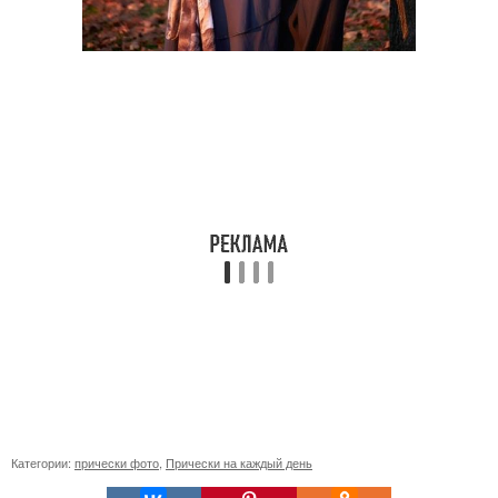
Категории:
прически фото
,
Прически на каждый день