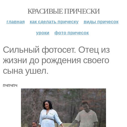
КРАСИВЫЕ ПРИЧЕСКИ
главная
как сделать прическу
виды причесок
уроки
фото причесок
Сильный фотосет. Отец из
жизни до рождения своего
сына ушел.
пчпчпч