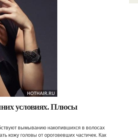
шних условиях. Плюсы
бствуют вымыванию накопившихся в волосах
ть кожу головы от ороговевших частичек. Как