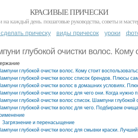
КРАСИВЫЕ ПРИЧЕСКИ
и на каждый день. пошаговые руководства, советы и масте
 сделать прическу
виды причесок
уроки
фот
пуни глубокой очистки волос. Кому 
ержание
ампуни глубокой очистки волос. Кому стоит воспользовать
ампуни глубокой очистки волос список брендов. Плюсы са
ампуни глубокой очистки волос в домашних условиях. Плю
ампуни глубокой очистки волос для чего они. Когда нужно 
ампуни глубокой очистки волос список. Шампуни глубокой о
ампуни глубокой очистки волос для чего. Подбираем очищ
рименение
Загрязнение и перенасыщение
ампуни глубокой очистки волос для смывки краски. Лучший