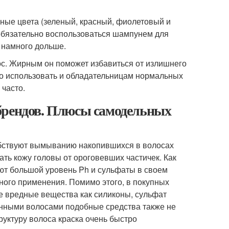
ные цвета (зеленый, красный, фиолетовый и
 обязательно воспользоваться шампунем для
 намного дольше.
ос. Жирным он поможет избавиться от излишнего
жно использовать и обладательницам нормальных
 часто.
брендов. Плюсы самодельных
бствуют вымыванию накопившихся в волосах
ть кожу головы от ороговевших частичек. Как
ют большой уровень Ph и сульфаты в своем
ного применения. Помимо этого, в покупных
ие вредные вещества как силиконы, сульфат
енными волосами подобные средства также не
руктуру волоса краска очень быстро