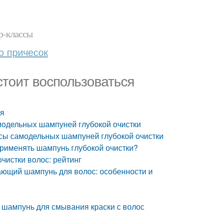
р-классы
о причесок
стоит воспользоваться
ся
модельных шампуней глубокой очистки
сы самодельных шампуней глубокой очистки
применять шампунь глубокой очистки?
чистки волос: рейтинг
ающий шампунь для волос: особенности и
 шампунь для смывания краски с волос