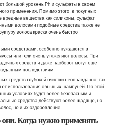
ют большой уровень Ph и сульфаты в своем
ного применения. Помимо этого, в покупных
ие вредные вещества как силиконы, сульфат
енными волосами подобные средства также не
руктуру волоса краска очень быстро
ными средствами, особенно нуждаются в
муссы или гели очень утяжеляют волосы. При
адочных средств и даже наоборот могут еще
еожиданным последствиям.
ых средств глубокой очистки неоправданно, так
ем от использования обычных шампуней. По этой
ашних условиях будет более безопасным и
ральные средства действуют более щадяще, но
олос, но и их оздоровление.
 они. Когда нужно применять