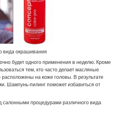
о вида окрашивания
точно будет одного применения в неделю. Кроме
ьзоваться тем, кто часто делает масляные
е расположены на коже головы. В результате
ми. Шампунь-пилинг поможет избавиться от
д салонными процедурами различного вида