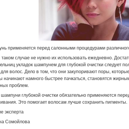
нь применяется перед салонными процедурами различног
в таком случае не нужно их использовать ежедневно. Доста
ельниц укладок шампунем для глубокой очистки следует пол
 для волос. Дело в том, что они закупоривают поры, которы
ы начинают намного быстрее пачкаться, становятся жирны
ных проблем.
 шампуни глубокой очистки обязательно применяются пере
ивания. Это помогает волосам лучше сохранить пигменты.
е эксперта
на Сомойлова