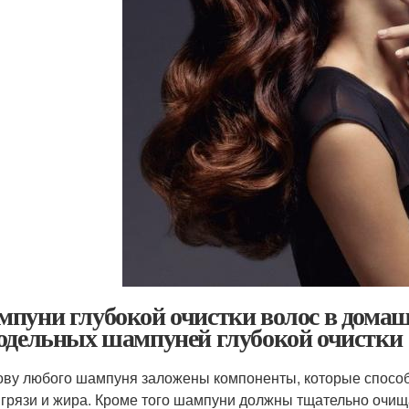
пуни глубокой очистки волос в дома
одельных шампуней глубокой очистки
ову любого шампуня заложены компоненты, которые спосо
 грязи и жира. Кроме того шампуни должны тщательно очища