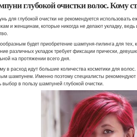
пуни глубокой очистки волос. Кому ст
нь для глубокой очистки не рекомендуется использовать еже
кам и женщинам, которые никогда не делают укладку, ведь
тво.
ообразным будет приобретение шампуня-пилинга для тех, кто
ние различных укладок требует фиксации прически, девушки
ьной на протяжении всего дня.
му в расход идут большие количества косметики для волос
ым шампунем. Именно поэтому специалисты рекомендуют 
ь выбор в пользу шампуней глубокой очистки.