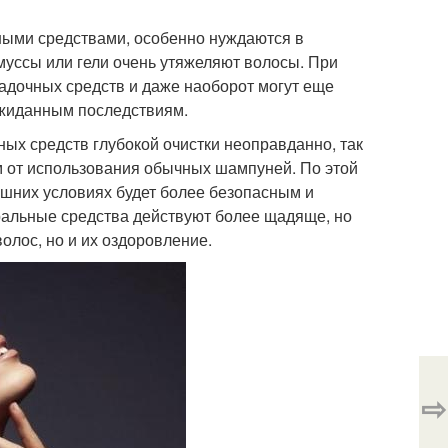
ными средствами, особенно нуждаются в
муссы или гели очень утяжеляют волосы. При
адочных средств и даже наоборот могут еще
еожиданным последствиям.
ых средств глубокой очистки неоправданно, так
ем от использования обычных шампуней. По этой
ашних условиях будет более безопасным и
ральные средства действуют более щадяще, но
олос, но и их оздоровление.
⇨