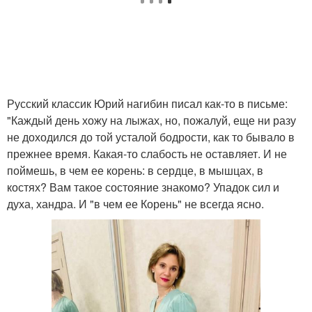
Русский классик Юрий нагибин писал как-то в письме:
"Каждый день хожу на лыжах, но, пожалуй, еще ни разу
не доходился до той усталой бодрости, как то бывало в
прежнее время. Какая-то слабость не оставляет. И не
поймешь, в чем ее корень: в сердце, в мышцах, в
костях? Вам такое состояние знакомо? Упадок сил и
духа, хандра. И "в чем ее Корень" не всегда ясно.