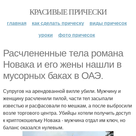
КРАСИВЫЕ ПРИЧЕСКИ
главная
как сделать прическу
виды причесок
уроки
фото причесок
Расчлененные тела романа
Новака и его жены нашли в
мусорных баках в ОАЭ.
Супругов на арендованной вилле убили. Мужчину и
женщину расчленили пилой, части тел засыпали
известью и расфасовали по мешкам, а после выбросили
возле торгового центра. Убийцы хотели получить доступ
к криптокошельку Новака - мужчина отдал им ключ, но
баланс оказался нулевым.