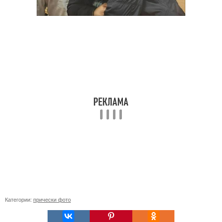
Категории:
прически фото