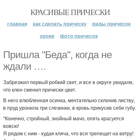
КРАСИВЫЕ ПРИЧЕСКИ
главная
как сделать прическу
виды причесок
уроки
фото причесок
Пришла "Беда", когда не
ждали ….
Забрезжил первый робкий свет, и все в округе увидали,
что клен сменил прически цвет.
В него влюбленная осинка, мечтательно склонив листву,
в пруд уронила три слезинки, в кровь прикусив себе губу.
"Конечно, стройный, знойный мачо, опять красуется
вовсю!
Я рядом с ним - худая кляча, что вся трепещет на ветру!