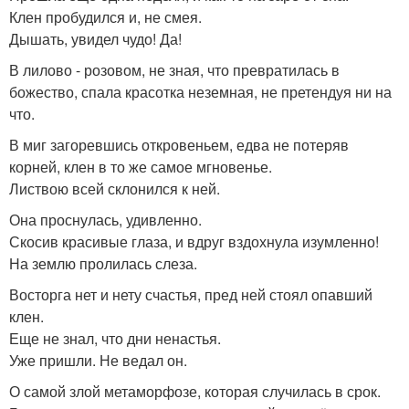
Клен пробудился и, не смея.
Дышать, увидел чудо! Да!
В лилово - розовом, не зная, что превратилась в
божество, спала красотка неземная, не претендуя ни на
что.
В миг загоревшись откровеньем, едва не потеряв
корней, клен в то же самое мгновенье.
Листвою всей склонился к ней.
Она проснулась, удивленно.
Скосив красивые глаза, и вдруг вздохнула изумленно!
На землю пролилась слеза.
Восторга нет и нету счастья, пред ней стоял опавший
клен.
Еще не знал, что дни ненастья.
Уже пришли. Не ведал он.
О самой злой метаморфозе, которая случилась в срок.