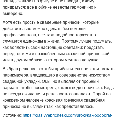
взгляд скользит по фигуре и не находит, к чему
придраться: все в облике невесты гармонично и
выверено.
Хотя есть простые свадебные прически, которые
действительно можно сделать без помощи
профессионалов, все-таки подобное торжество
случается единожды в жизни. Поэтому лучше подумать,
как воплотить свои настоящие фантазии: предстать
перед гостями и возлюбленным сказочной принцессой
или в другом образе, о котором мечтала девушка.
Выбрав решение, хотя бы приблизительное, стоит искать
парикмахера, владеющего в совершенстве искусством
свадебной укладки. Обычно выполняют пробный
вариант, чтобы посмотреть, как выглядит прическа. Ведь
не всегда ожидания и реальность совпадают. Порой на
конкретном человеке красивая греческая свадебная
прическа не выглядит так, как представлялось.
Источник:
https://krasivyepricheski.com/uroki/kak-podobrat-