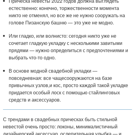
Прическа невесты 2022 годов должна выглядеть
естественно: конечно, торжественности момента
никто не отменял, но все же не нужно сооружать на
голове Пизанскую башню — это уже не модно.
Или гладко, или волнисто: сегодня никто уже не
сочетает гладкую укладку с несколькими завитыми
прядями — нужно определиться с предпочтениями и
выбрать что-то одно.
В основе модной свадебной укладки —
повседневная: все чащесооружаются на базе
привычных узлов,и кос, просто каждой такой укладке
придается особый лоск с помощью стайлинговых
средств и аксессуаров.
С трендами в свадебных прическах быть стильной
невестой очень просто: локоны, минималистичный
дизайнерский аксессуар, ослепительная улыбка — и