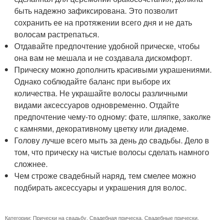
быть надежно зафиксирована. Это позволит
сохранить ее на протяжении всего дня и не дать
волосам растрепаться.
Отдавайте предпочтение удобной прическе, чтобы
она вам не мешала и не создавала дискомфорт.
Прическу можно дополнить красивыми украшениями.
Однако соблюдайте баланс при выборе их
количества. Не украшайте волосы различными
видами аксессуаров одновременно. Отдайте
предпочтение чему-то одному: фате, шляпке, заколке
с камнями, декоративному цветку или диадеме.
Голову лучше всего мыть за день до свадьбы. Дело в
том, что прическу на чистые волосы сделать намного
сложнее.
Чем строже свадебный наряд, тем смелее можно
подбирать аксессуары и украшения для волос.
Категории:
Прически на свадьбу
,
Свадебная прическа
,
Свадебные прически
,