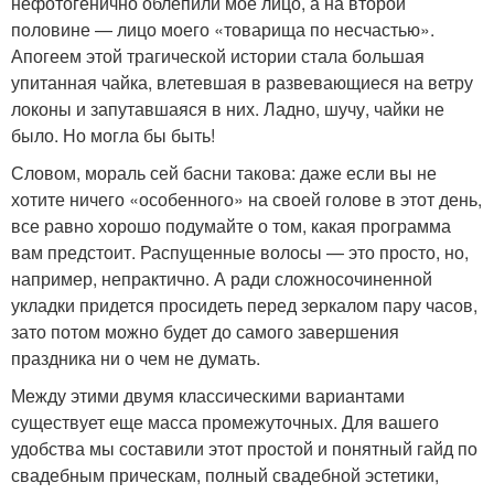
нефотогенично облепили мое лицо, а на второй
половине — лицо моего «товарища по несчастью».
Апогеем этой трагической истории стала большая
упитанная чайка, влетевшая в развевающиеся на ветру
локоны и запутавшаяся в них. Ладно, шучу, чайки не
было. Но могла бы быть!
Словом, мораль сей басни такова: даже если вы не
хотите ничего «особенного» на своей голове в этот день,
все равно хорошо подумайте о том, какая программа
вам предстоит. Распущенные волосы — это просто, но,
например, непрактично. А ради сложносочиненной
укладки придется просидеть перед зеркалом пару часов,
зато потом можно будет до самого завершения
праздника ни о чем не думать.
Между этими двумя классическими вариантами
существует еще масса промежуточных. Для вашего
удобства мы составили этот простой и понятный гайд по
свадебным прическам, полный свадебной эстетики,