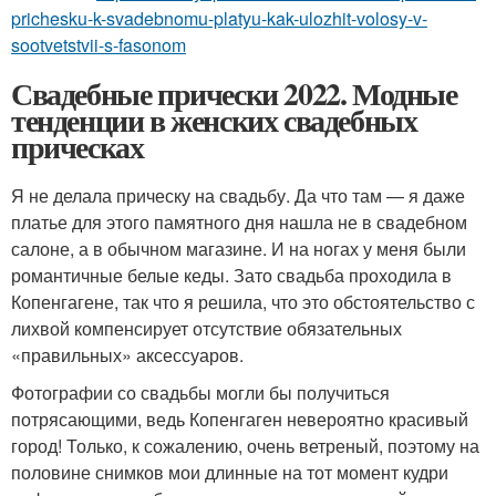
prichesku-k-svadebnomu-platyu-kak-ulozhit-volosy-v-
sootvetstvii-s-fasonom
Свадебные прически 2022. Модные
тенденции в женских свадебных
прическах
Я не делала прическу на свадьбу. Да что там — я даже
платье для этого памятного дня нашла не в свадебном
салоне, а в обычном магазине. И на ногах у меня были
романтичные белые кеды. Зато свадьба проходила в
Копенгагене, так что я решила, что это обстоятельство с
лихвой компенсирует отсутствие обязательных
«правильных» аксессуаров.
Фотографии со свадьбы могли бы получиться
потрясающими, ведь Копенгаген невероятно красивый
город! Только, к сожалению, очень ветреный, поэтому на
половине снимков мои длинные на тот момент кудри