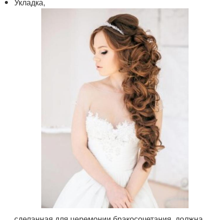
Укладка,
сделанная для церемонии бракосочетания, должна