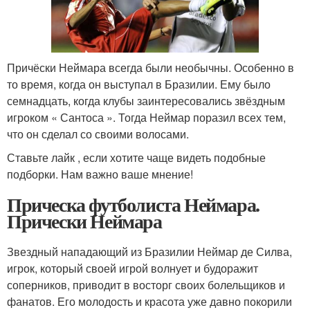
Причёски Неймара всегда были необычны. Особенно в
то время, когда он выступал в Бразилии. Ему было
семнадцать, когда клубы заинтересовались звёздным
игроком « Сантоса ». Тогда Неймар поразил всех тем,
что он сделал со своими волосами.
Ставьте лайк , если хотите чаще видеть подобные
подборки. Нам важно ваше мнение!
Прическа футболиста Неймара.
Прически Неймара
Звездный нападающий из Бразилии Неймар де Силва,
игрок, который своей игрой волнует и будоражит
соперников, приводит в восторг своих болельщиков и
фанатов. Его молодость и красота уже давно покорили