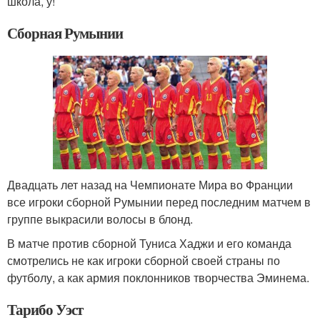
школа, у!
Сборная Румынии
Двадцать лет назад на Чемпионате Мира во Франции
все игроки сборной Румынии перед последним матчем в
группе выкрасили волосы в блонд.
В матче против сборной Туниса Хаджи и его команда
смотрелись не как игроки сборной своей страны по
футболу, а как армия поклонников творчества Эминема.
Тарибо Уэст