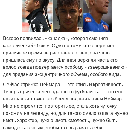
Вскоре появилась «канадка», которая сменила
классический «бокс». Судя по тому, что спортсмен
приличное время не расстается с ней, она явно
пришлась ему по вкусу. Длинная верхняя часть его
волос всегда подвергается особому «взъерошиванию»
для придания эксцентричного объема, особого вида.
Сейчас стрижка Неймара — это стиль и креативность.
Теперь прическа легендарного футболиста — это его
визитная карточка, это бренд под названием Неймар.
Многие стремятся повторить ее, стать хоть чуточку
похожим на легенду, но, для такого смелого шага нужно
иметь характер, нужно иметь смелость, нужно быть
самодостаточным, чтобы так выражать себя.