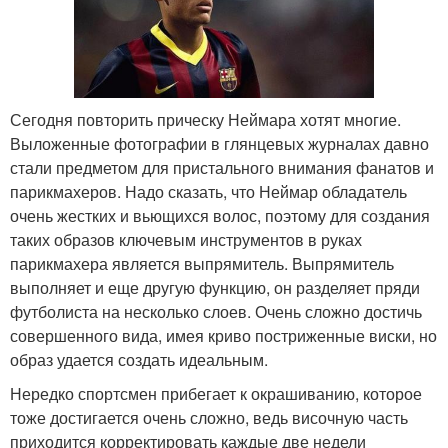
Сегодня повторить прическу Неймара хотят многие.
Выложенные фотографии в глянцевых журналах давно
стали предметом для пристального внимания фанатов и
парикмахеров. Надо сказать, что Неймар обладатель
очень жестких и вьющихся волос, поэтому для создания
таких образов ключевым инструментов в руках
парикмахера является выпрямитель. Выпрямитель
выполняет и еще другую функцию, он разделяет пряди
футболиста на несколько слоев. Очень сложно достичь
совершенного вида, имея криво постриженные виски, но
образ удается создать идеальным.
Нередко спортсмен прибегает к окрашиванию, которое
тоже достигается очень сложно, ведь височную часть
приходится корректировать каждые две недели