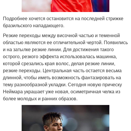
Подробнее хочется остановится на последней стрижке
бразильского нападающего.
Резкие переходы между височной частью и теменной
областью являются ее отличительной чертой. Появились
и на затылке резкие линии. Для достижения такого
острого, резкого эффекта использовалась машинка,
которой срезались края волос, делая резкие линии,
резкие переходы. Центральная часть остается весьма
длинной, чтобы иметь возможность фантазировать на
тему разнообразной укладки. Сегодня новую прическу
Неймара украшает уже новая, осиметричная челка из
более молодых и ранних образов.