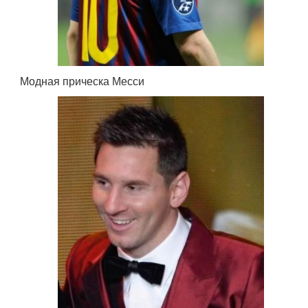
Модная прическа Месси