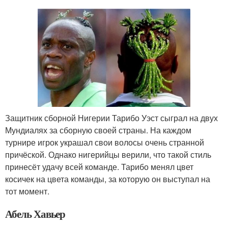
Защитник сборной Нигерии Тарибо Уэст сыграл на двух
Мундиалях за сборную своей страны. На каждом
турнире игрок украшал свои волосы очень странной
причёской. Однако нигерийцы верили, что такой стиль
принесёт удачу всей команде. Тарибо менял цвет
косичек на цвета команды, за которую он выступал на
тот момент.
Абель Хавьер