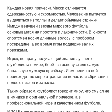
Каждая новая прическа Месси отличается
сдержанностью и скромностью. Человек не пытается
выделиться из толпы и делает обычные стрижки.
Имидж ведущей звезды мирового футбола
основывается на простоте и лаконичности. В юности
спортсмен носил длинные волосы с пробором
посередине, а во время игры поддерживал их
повязками.
Игрок, по праву получающий звание лучшего
футболиста в мире, берёт за основу стиля самую
банальную мужскую причёску . Изменения в ней
происходят по мере отрастания волос или сбривания
волос с висков и затылка.
Таким образом, футболист говорит миру, что смысл не
в имидже и оригинальной прическе, а в
профессиональной игре и качественном футболе.
В 2018 году игрок появился на тренировках с новой