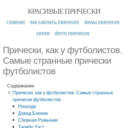
КРАСИВЫЕ ПРИЧЕСКИ
главная
как сделать прическу
виды причесок
уроки
фото причесок
Прически, как у футболистов.
Самые странные прически
футболистов
Содержание
Прически, как у футболистов. Самые странные
прически футболистов
Роналдо
Дэвид Бэкхем
Сборная Румынии
Тарибо Уэст