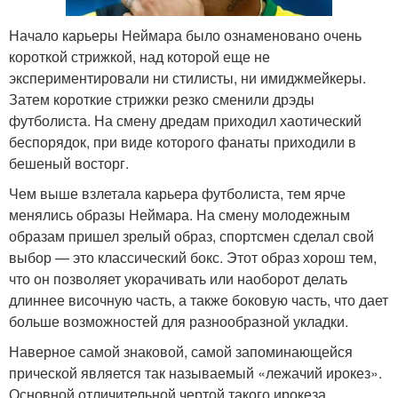
Начало карьеры Неймара было ознаменовано очень
короткой стрижкой, над которой еще не
экспериментировали ни стилисты, ни имиджмейкеры.
Затем короткие стрижки резко сменили дрэды
футболиста. На смену дредам приходил хаотический
беспорядок, при виде которого фанаты приходили в
бешеный восторг.
Чем выше взлетала карьера футболиста, тем ярче
менялись образы Неймара. На смену молодежным
образам пришел зрелый образ, спортсмен сделал свой
выбор — это классический бокс. Этот образ хорош тем,
что он позволяет укорачивать или наоборот делать
длиннее височную часть, а также боковую часть, что дает
больше возможностей для разнообразной укладки.
Наверное самой знаковой, самой запоминающейся
прической является так называемый «лежачий ирокез».
Основной отличительной чертой такого ирокеза