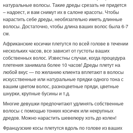
натуральные волосы. Такие дреды срезать не придется
– надоест, и вам снимут их в салоне красоты. Чтобы
нарастить себе дреды, необязательно иметь длинные
волосы. Достаточно, чтобы длина ваших волос была 6-7
см.
Африканские косички плетутся по всей голове в течении
нескольких часов, все зависит от густоты ваших
собственных волос. Известны случаи, когда процедура
плетения занимала более 10 часов! Дреды плетут на
любой вкус — по желанию клиента вплетают в волосы
искусственные или натуральные прядки одного тона с
вашим цветом волос, разноцветные пряди, цветные
шнурки, крупные бусины и т.д.
Многие девушки предпочитают удлинять собственные
волосы с помощью тонких косичек или некрупных
дредов. Можно нарастить шевелюру хоть до колен!
Французские косы плетутся вдоль по голове из ваших