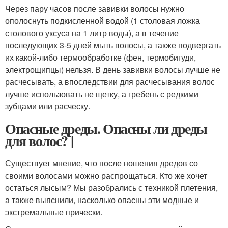
Через пару часов после завивки волосы нужно
ополоснуть подкисленной водой (1 столовая ложка
столового уксуса на 1 литр воды), а в течение
последующих 3-5 дней мыть волосы, а также подвергать
их какой-либо термообработке (фен, термобигуди,
электрощипцы) нельзя. В день завивки волосы лучше не
расчесывать, а впоследствии для расчесывания волос
лучше использовать не щетку, а гребень с редкими
зубцами или расческу.
Опасные дреды. Опасны ли дреды
для волос? |
Существует мнение, что после ношения дредов со
своими волосами можно распрощаться. Кто же хочет
остаться лысым? Мы разобрались с техникой плетения,
а также выяснили, насколько опасны эти модные и
экстремальные прически.