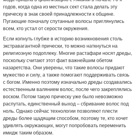
годов, когда одна из местных сект стала делать эту
прическу в знак своей принадлежности к общине.
Пугающие поначалу спутанные волосы приглянулись
всем, кто устал от серости окружения.
Если копнуть глубже в историю возникновения столь
экстравагантной прически, то можно наткнуться на
религиозную подоплеку. Многие растафари носят дреды,
поскольку считают этот факт важнейшим обетом
назаретства. Они уверены, что такие волосы придают
мужество и силу, а также помогают поддерживать связь
с богом. Именно поэтому изначально дреды создавались
естественным валянием волос, после чего закреплялись
воском. Потом такую прическу уже было невозможно
распутать, единственный выход – сбривание волос под
ноль. Однако сейчас технологии позволяют плести
дреды более щадящим способом, поэтому те, кто хочет
удивлять окружающих, могут попробовать переменить
имидж таким образом.