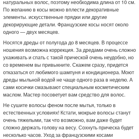
натуральных волос, поэтому необходима длина от 10 см.
По желанию в косы можно вплести декоративные
элементы. искусственные прядки или другие
декорирующие детали. Французские косы носят около
одного — двух месяцев.
Носятся дреды от полугода до 8 месяцев. В процессе
ношения возможна коррекция. За дредами очень сложно
ухаживать и спать с такой прической очень неудобно, но
со временем вы привыкните. Скажем сразу, придется
отказаться от любимого шампуня и кондиционера. Моют
дреды мыльной водой не чаще одного раза в неделю. А
сами косички смазывают специальным косметическим
маслом. Мастер посоветует вам средство для волос.
Не сушите волосы феном после мытья, только в
естественных условиях! Кстати, мокрые волосы станут
очень тяжелыми, так что возможно, вам даже будет
сложно держать голову на весу. Сохнуть прическа будет
несколько часов. Уход за французскими косами