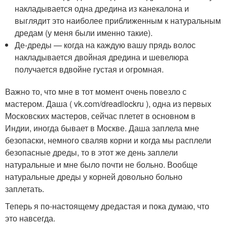
накладывается одна дредина из канекалона и
выглядит это наиболее приближенным к натуральным
дредам (у меня были именно такие).
Де-дреды — когда на каждую вашу прядь волос
накладывается двойная дредина и шевелюра
получается вдвойне густая и огромная.
Важно то, что мне в тот момент очень повезло с
мастером. Даша ( vk.com/dreadlockru ), одна из первых
Московских мастеров, сейчас плетет в основном в
Индии, иногда бывает в Москве. Даша заплела мне
безопаски, немного сваляв корни и когда мы расплели
безопасные дреды, то в этот же день заплели
натуральные и мне было почти не больно. Вообще
натуральные дреды у корней довольно больно
заплетать.
Теперь я по-настоящему дредастая и пока думаю, что
это навсегда.