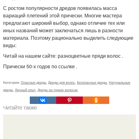
С ростом популярности дредов появилась масса
вариаций плетений этой прически. Многие мастера
предлагают широкий выбор, однако отличие тех или
иных названий может заключаться лишь в разности
материала. Поэтому рационально выделить следующие
виды:
Читай на нашем сайте: разноцветные пряди волос .
Прически 50-х годов по ссылке .
Категории:
Опасные дреды
,
Дреды для волос
,
Безопасные дреды
,
Натуральные
дреды
,
Личный опыт
,
Дреды на тонких волосах
Читайте также