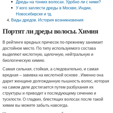
Дреды на тонких волосах. Удобно ли с ними?
У кого заплести дреды в Москве, Индии,
Новосибирске и тд.
Виды дредов. История возникновения
Портят ли дреды волосы. Химия
В рейтинге вредных причесок по-прежнему занимает
достойное место. По типу используемого состава
выделяют кислотную, щелочную, нейтральную и
биологическую химию.
Самая сильная, стойкая, а следовательно, и самая
вредная – завивка на кислотной основе . Именно она
дарит женщине долгожданную пышность волос, которая
на самом деле достигается путем разбухания их
структуры и приводит к последующему сечению и
тусклости. О гладких, блестящих волосах после такой
химии вы можете забыть навсегда.