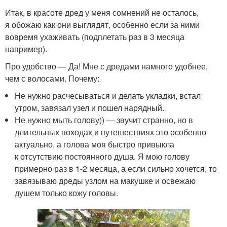
Итак, в красоте дред у меня сомнений не осталось,
я обожаю как они выглядят, особенно если за ними
вовремя ухаживать (подплетать раз в 3 месяца
например).
Про удобство — Да! Мне с дредами намного удобнее,
чем с волосами. Почему:
Не нужно расчесываться и делать укладки, встал
утром, завязал узел и пошел нарядный.
Не нужно мыть голову)) — звучит странно, но в
длительных походах и путешествиях это особенно
актуально, а голова моя быстро привыкла
к отсутствию постоянного душа. Я мою голову
примерно раз в 1-2 месяца, а если сильно хочется, то
завязываю дреды узлом на макушке и освежаю
душем только кожу головы.