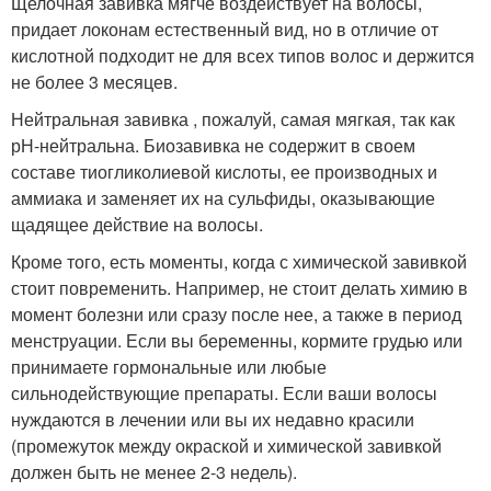
Щелочная завивка мягче воздействует на волосы,
придает локонам естественный вид, но в отличие от
кислотной подходит не для всех типов волос и держится
не более 3 месяцев.
Нейтральная завивка , пожалуй, самая мягкая, так как
рН-нейтральна. Биозавивка не содержит в своем
составе тиогликолиевой кислоты, ее производных и
аммиака и заменяет их на сульфиды, оказывающие
щадящее действие на волосы.
Кроме того, есть моменты, когда с химической завивкой
стоит повременить. Например, не стоит делать химию в
момент болезни или сразу после нее, а также в период
менструации. Если вы беременны, кормите грудью или
принимаете гормональные или любые
сильнодействующие препараты. Если ваши волосы
нуждаются в лечении или вы их недавно красили
(промежуток между окраской и химической завивкой
должен быть не менее 2-3 недель).