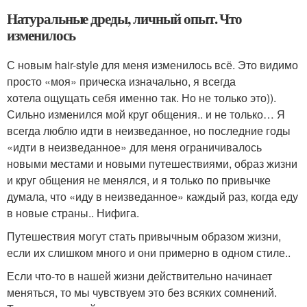
Натуральные дреды, личный опыт. Что
изменилось
С новым hair-style для меня изменилось всё. Это видимо
просто «моя» прическа изначально, я всегда
хотела ощущать себя именно так. Но не только это)).
Сильно изменился мой круг общения.. и не только… Я
всегда люблю идти в неизведанное, но последние годы
«идти в неизведанное» для меня ограничивалось
новыми местами и новыми путешествиями, образ жизни
и круг общения не менялся, и я только по привычке
думала, что «иду в неизведанное» каждый раз, когда еду
в новые страны.. Нифига.
Путешествия могут стать привычным образом жизни,
если их слишком много и они примерно в одном стиле..
Если что-то в нашей жизни действительно начинает
меняться, то мы чувствуем это без всяких сомнений.