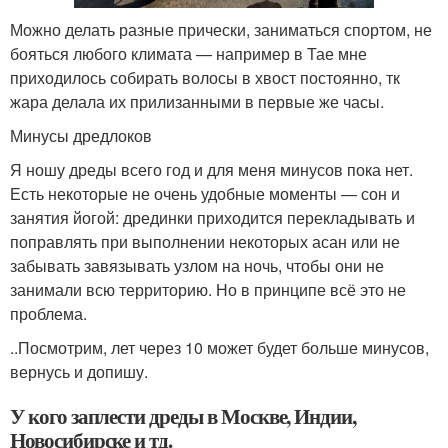
Можно делать разные прически, заниматься спортом, не
бояться любого климата — например в Тае мне
приходилось собирать волосы в хвост постоянно, тк
жара делала их прилизанными в первые же часы.
Минусы дредлоков
Я ношу дреды всего год и для меня минусов пока нет.
Есть некоторые не очень удобные моменты — сон и
занятия йогой: дрединки приходится перекладывать и
поправлять при выполнении некоторых асан или не
забывать завязывать узлом на ночь, чтобы они не
занимали всю территорию. Но в принципе всё это не
проблема.
..Посмотрим, лет через 10 может будет больше минусов,
вернусь и допишу.
У кого заплести дреды в Москве, Индии,
Новосибирске и тд.