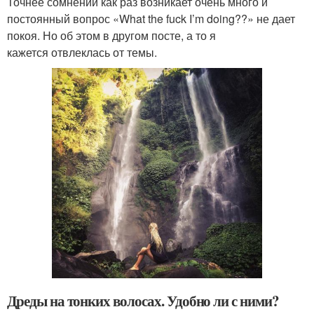
Точнее сомнений как раз возникает очень много и
постоянный вопрос «What the fuck I’m doing??» не дает
покоя. Но об этом в другом посте, а то я
кажется отвлеклась от темы.
Дреды на тонких волосах. Удобно ли с ними?