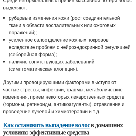
Среди негормональных причин массивной потери волос
выделяют:
рубцовые изменения кожи (рост соединительной
ткани в области воспалительных или ожоговых
поражений);
усиленное салоотделение кожных покровов
вследствие проблем с нейроэндокринной регуляцией
(себорейная форма);
наличие сопутствующих заболеваний
(симптоматическая алопеция).
Другими провоцирующими факторами выступают
частые стрессы, инфекции, травмы, метаболические
изменения, прием некоторых лекарственных средств
(гормоны, ретиноиды, антикоагулянты), отравления и
проведение лучевой и химиотерапии и т.д.
Как остановить выпадение волос
в домашних
условиях: эффективные средства