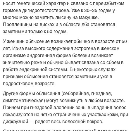
носит генетический характер и связано с переизбытком
гормона дигидротестостерона. Уже к 30–35 годам у
многих можно заметить лысину на макушке.
Проплешины на висках и в области лба становятся
заметными только к 50 годам.
У женщин облысение возникает обычно в возрасте от 50
лет. Из-за высокого содержания эстрогена в женском
организме андрогенная форма болезни возникает
значительно реже и обычно бывает связана со сбоем в
работе эндокринной системы. В некоторых случаях
признаки облысения становятся заметными уже в
подростковом возрасте.
Другие формы облысения (себорейная, гнездная,
симптоматическая) могут возникнуть в любом возрасте.
Причем при гнездовой алопеции зоны выпадения волос
локализуются на четко отграниченных участках кожи, при
диффузной — редеет весь волосяной покров.