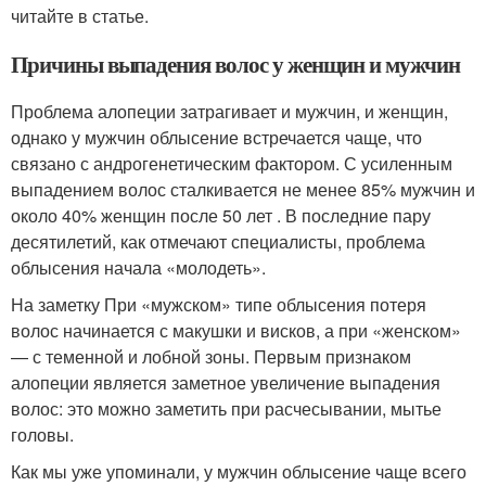
читайте в статье.
Причины выпадения волос у женщин и мужчин
Проблема алопеции затрагивает и мужчин, и женщин,
однако у мужчин облысение встречается чаще, что
связано с андрогенетическим фактором. С усиленным
выпадением волос сталкивается не менее 85% мужчин и
около 40% женщин после 50 лет . В последние пару
десятилетий, как отмечают специалисты, проблема
облысения начала «молодеть».
На заметку При «мужском» типе облысения потеря
волос начинается с макушки и висков, а при «женском»
— с теменной и лобной зоны. Первым признаком
алопеции является заметное увеличение выпадения
волос: это можно заметить при расчесывании, мытье
головы.
Как мы уже упоминали, у мужчин облысение чаще всего