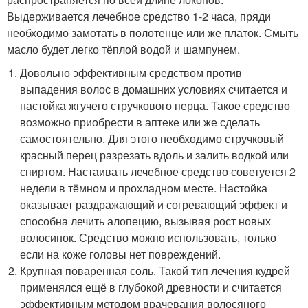
Выдерживается лечебное средство 1-2 часа, пряди
необходимо замотать в полотенце или же платок. Смыть
масло будет легко тёплой водой и шампунем.
Довольно эффективным средством против
выпадения волос в домашних условиях считается и
настойка жгучего стручкового перца. Такое средство
возможно приобрести в аптеке или же сделать
самостоятельно. Для этого необходимо стручковый
красный перец разрезать вдоль и залить водкой или
спиртом. Настаивать лечебное средство советуется 2
недели в тёмном и прохладном месте. Настойка
оказывает раздражающий и согревающий эффект и
способна лечить алопецию, вызывая рост новых
волосинок. Средство можно использовать, только
если на коже головы нет повреждений.
Крупная поваренная соль. Такой тип лечения кудрей
применялся ещё в глубокой древности и считается
эффективным методом врачевания волосяного