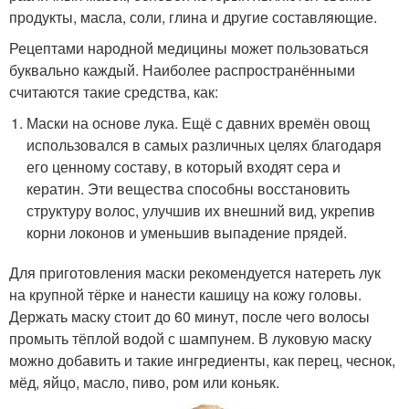
продукты, масла, соли, глина и другие составляющие.
Рецептами народной медицины может пользоваться
буквально каждый. Наиболее распространёнными
считаются такие средства, как:
Маски на основе лука. Ещё с давних времён овощ
использовался в самых различных целях благодаря
его ценному составу, в который входят сера и
кератин. Эти вещества способны восстановить
структуру волос, улучшив их внешний вид, укрепив
корни локонов и уменьшив выпадение прядей.
Для приготовления маски рекомендуется натереть лук
на крупной тёрке и нанести кашицу на кожу головы.
Держать маску стоит до 60 минут, после чего волосы
промыть тёплой водой с шампунем. В луковую маску
можно добавить и такие ингредиенты, как перец, чеснок,
мёд, яйцо, масло, пиво, ром или коньяк.