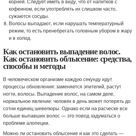
корней. Следует иметь в виду, что от напитков с
кофеином, если употреблять их слишком часто,
сужаются сосуды.
Волосы выпадают, если нарушать температурный
режим, то есть пренебрегать головным убором в жару
и в холод.
Как остановить выпадение волос.
Как остановить облысение: средства,
способы и методы
В человеческом организме каждую секунду идут
процессы обновления: заменяется эпителий, растут
ногти, волосы. Выпадение волос, на самом деле,
нормальное явление: человек в день может потерять до
сотни единиц шевелюры. Однако если на расческе все
больше выпавших волос — это повод задуматься о
проблеме алопеции.
Можно ли остановить облысение и как это сделать —