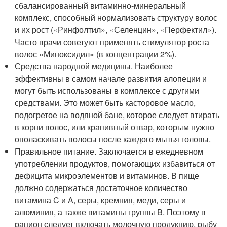
сбалансированный витаминно-минеральный
комплекс, способный нормализовать структуру волос
и их рост («Ринфолтил», «Селенцин», «Перфектил»).
Часто врачи советуют применять стимулятор роста
волос «Миноксидил» (в концентрации 2%).
Средства народной медицины. Наиболее
эффективны в самом начале развития алопеции и
могут быть использованы в комплексе с другими
средствами. Это может быть касторовое масло,
подогретое на водяной бане, которое следует втирать
в корни волос, или крапивный отвар, которым нужно
ополаскивать волосы после каждого мытья головы.
Правильное питание. Заключается в ежедневном
употреблении продуктов, помогающих избавиться от
дефицита микроэлементов и витаминов. В пище
должно содержаться достаточное количество
витамина C и A, серы, кремния, меди, серы и
алюминия, а также витамины группы B. Поэтому в
рацион следует включать молочную продукцию, рыбу