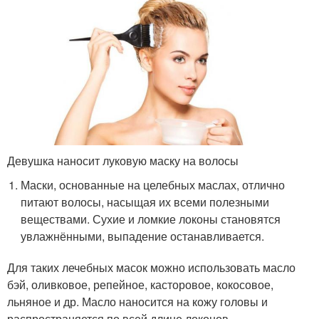
Девушка наносит луковую маску на волосы
Маски, основанные на целебных маслах, отлично
питают волосы, насыщая их всеми полезными
веществами. Сухие и ломкие локоны становятся
увлажнёнными, выпадение останавливается.
Для таких лечебных масок можно использовать масло
бэй, оливковое, репейное, касторовое, кокосовое,
льняное и др. Масло наносится на кожу головы и
распространяется по всей длине локонов.