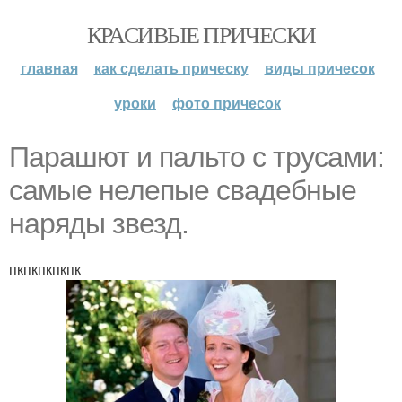
КРАСИВЫЕ ПРИЧЕСКИ
главная
как сделать прическу
виды причесок
уроки
фото причесок
Парашют и пальто с трусами:
самые нелепые свадебные
наряды звезд.
пкпкпкпкпк