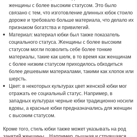
женщины с более высоким статусом. Это было
связано с тем, что изготовление длинных юбок стоило
дороже и требовало больше материала, что делало их
признаком богатства и привилегий.
Материал: материал юбки был также показатель
социального статуса. Женщины с более высоким
статусом могли позволить себе более тонкие
материалы, такие как шелк, в то время как женщинам
с более низким статусом приходилось обходиться
более дешевыми материалами, такими как хлопок или
шерсть.
Цвет: в некоторых культурах цвет женской юбки мог
отражать ее социальный статус. Например, в
западных культурах черные юбки традиционно носили
вдовы, а красные юбки предназначались для женщин
с высоким статусом.
Кроме того, стиль юбки также может указывать на род
занятий женщины. . Например, пышная и струящаяся