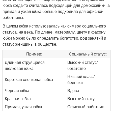
юбка когда-то считалась подходящей для домохозяйки, а
прямая и узкая юбка больше подходила для офисной
работницы.
В целом юбка использовалась как символ социального
статуса. на века. По длине, материалу, цвету и фасону
юбки можно было определить богатство, род занятий и
статус женщины в обществе.
Пример:
Социальный статус:
Длинная струящаяся
Высокий статус/
шелковая юбка
богатство
Низший класс/
Короткая хлопковая юбка
бедняки
Черная юбка
Вдова
Красная юбка
Высокий статус
Прямая, узкая юбка
Офисный работник