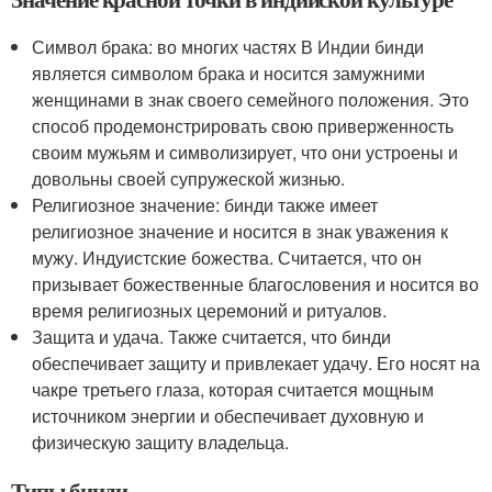
Символ брака: во многих частях В Индии бинди
является символом брака и носится замужними
женщинами в знак своего семейного положения. Это
способ продемонстрировать свою приверженность
своим мужьям и символизирует, что они устроены и
довольны своей супружеской жизнью.
Религиозное значение: бинди также имеет
религиозное значение и носится в знак уважения к
мужу. Индуистские божества. Считается, что он
призывает божественные благословения и носится во
время религиозных церемоний и ритуалов.
Защита и удача. Также считается, что бинди
обеспечивает защиту и привлекает удачу. Его носят на
чакре третьего глаза, которая считается мощным
источником энергии и обеспечивает духовную и
физическую защиту владельца.
Типы бинди