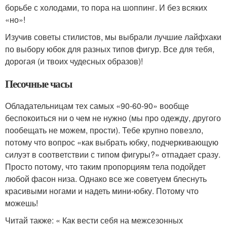
борьбе с холодами, то пора на шоппинг. И без всяких
«но»!
Изучив советы стилистов, мы выбрали лучшие лайфхаки
по выбору юбок для разных типов фигур. Все для тебя,
дорогая (и твоих чудесных образов)!
Песочные часы
Обладательницам тех самых «90-60-90» вообще
беспокоиться ни о чем не нужно (мы про одежду, другого
пообещать не можем, прости). Тебе крупно повезло,
потому что вопрос «как выбрать юбку, подчеркивающую
силуэт в соответствии с типом фигуры?» отпадает сразу.
Просто потому, что таким пропорциям тела подойдет
любой фасон низа. Однако все же советуем блеснуть
красивыми ногами и надеть мини-юбку. Потому что
можешь!
Читай также: « Как вести себя на межсезонных