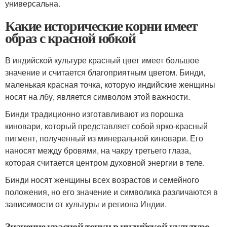
универсальна.
Какие исторические корни имеет
образ с красной юбкой
В индийской культуре красный цвет имеет большое
значение и считается благоприятным цветом. Бинди,
маленькая красная точка, которую индийские женщины
носят на лбу, является символом этой важности.
Бинди традиционно изготавливают из порошка
киновари, который представляет собой ярко-красный
пигмент, полученный из минеральной киновари. Его
наносят между бровями, на чакру третьего глаза,
которая считается центром духовной энергии в теле.
Бинди носят женщины всех возрастов и семейного
положения, но его значение и символика различаются в
зависимости от культуры и региона Индии.
Значение красной точки в индийской культуре