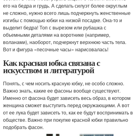
его на бедра и грудь. А сделать силуэт более округлым
не сложно, нужно всего лишь подчеркнуть женственные
изгибы с помощью юбки на низкой посадке. Она-то и
выделит бедра! Топ с вырезом или рубашка с
объемными деталями на воротнике (например,
воланами), наоборот, подчеркнут верхнюю часть тела.
Вот и фигура «песочные часы» нарисовалась!
Как красная юбка связана с
искусством и литературой
Понять, с чем носить красную юбку, не особо сложно.
Важно знать, какие ее фасоны вообще существуют.
Именно от фасона будет зависеть весь образ, в котором
женщина сможет выступить перед окружающими. А вот
от ее лука будет зависеть то, как ее будут воспринимать в
обществе. Важно при покупке красной юбки правильно
подобрать фасон.