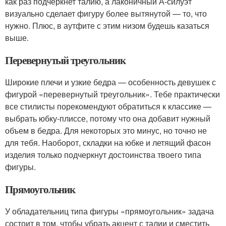
как раз подчеркнет талию, а лаконичный А-силуэт
визуально сделает фигуру более вытянутой — то, что
нужно. Плюс, в аутфите с этим низом будешь казаться
выше.
Перевернутый треугольник
Широкие плечи и узкие бедра — особенность девушек с
фигурой «перевернутый треугольник». Тебе практически
все стилисты порекомендуют обратиться к классике —
выбрать юбку-плиссе, потому что она добавит нужный
объем в бедра. Для некоторых это минус, но точно не
для тебя. Наоборот, складки на юбке и летящий фасон
изделия только подчеркнут достоинства твоего типа
фигуры.
Прямоугольник
У обладательниц типа фигуры «прямоугольник» задача
состоит в том, чтобы убрать акцент с талии и сместить