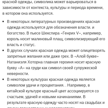
красной одежды, символика может варьироваться в
зависимости от контекста, культуры и периода времени,
в котором она используется.
В некоторых литературных произведениях красная
одежда используется для обозначения власти. и
богатство. В пьесе Шекспира «Генрих V», например,
король носит малиновый плащ, символизирующий его
власть и статус.
В других случаях красная одежда может олицетворять
запретные желания или даже грех. В «Алой букве»
Натаниэля Хоторна главная героиня носит красную
букву «А» на груди как символ своей супружеской
неверности.
В некоторых культурах красная одежда является
символом удачи и процветания. . Например, в
китайской культуре красный цвет ассоциируется со
счастьем, удачей и новыми начинаниями. В
результате красную одежду часто носят на свадьбах и