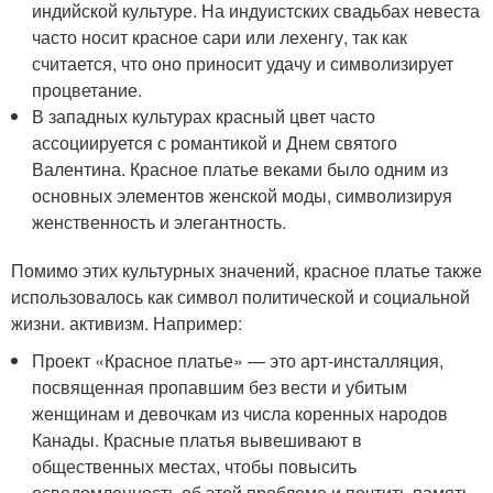
индийской культуре. На индуистских свадьбах невеста
часто носит красное сари или лехенгу, так как
считается, что оно приносит удачу и символизирует
процветание.
В западных культурах красный цвет часто
ассоциируется с романтикой и Днем святого
Валентина. Красное платье веками было одним из
основных элементов женской моды, символизируя
женственность и элегантность.
Помимо этих культурных значений, красное платье также
использовалось как символ политической и социальной
жизни. активизм. Например:
Проект «Красное платье» — это арт-инсталляция,
посвященная пропавшим без вести и убитым
женщинам и девочкам из числа коренных народов
Канады. Красные платья вывешивают в
общественных местах, чтобы повысить
осведомленность об этой проблеме и почтить память