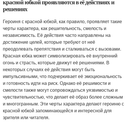
красной юбкой проявляются в её действиях и
решениях
Героиня с красной юбкой, как правило, проявляет такие
черты характера, как решительность, смелость и
независимость. Её действия часто направлены на
достижение целей, которые требуют от неё
преодолевать препятствия и сталкиваться с вызовами.
Красная юбка может символизировать её внутренний
огонь и страсть, которые движут её решениями. В
некоторых случаях её действия могут быть
импульсивными, что подчеркивает её эмоциональность
и готовность идти на риск. Однако её решимости и
смелости также могут сопровождаться уязвимостью и
чувствительностью, что делает её образ более сложным
и многогранным. Эти черты характера делают героиню с
красной юбкой запоминающейся и интересной для
зрителя или читателя.