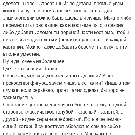
сделать. Пояс, "Отрезанный" по детали, прямые углы
кимоно и пустые ноги дальше - мне кажется, для
энциклопедии можно было сделать и лучше. Можно либо
переместить пояс выше, как в костюме пятого сезона,
либо добавить элементы верхней части костюма, чтобы
низ не выглядел пустым (левая и правая части каждой
картинки. Можно также добавить браслет на руку, он тут
вполне уместен.
Ну и да, очень наболевшее.
Где. Чёрт возьми. Талия.
Серьёзно, что за издевательство над нией? У неё
прекрасная фигура, зачем лишать её талии? Лишь в том
случае, если серьёзно, принт талии сделал бы торс не
таким пустым.
Сочетание цветов меня лично сбивает с толку: с одной
стороны, классическое голубой - красный - золотой, с
другой - виден серый/серебристый. Есть ещё тёмно-
синий, который существует абсолютно сам по себе и
нигде, кроме пояса, не встречается. Мне кажется,