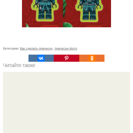
Категории:
Как сделать прическу
,
прически фото
Читайте также
Про косички. Проходила я с ними почти 2 месяца,
отрасли корни уже достаточно хорошо.