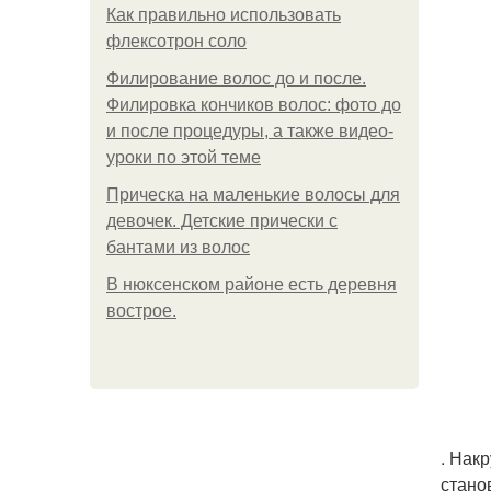
Как правильно использовать
флексотрон соло
Филирование волос до и после.
Филировка кончиков волос: фото до
и после процедуры, а также видео-
уроки по этой теме
Прическа на маленькие волосы для
девочек. Детские прически с
бантами из волос
В нюксенском районе есть деревня
вострое.
. Нак
стано