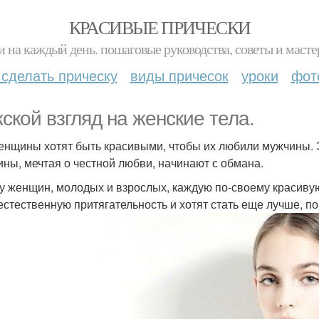
КРАСИВЫЕ ПРИЧЕСКИ
и на каждый день. пошаговые руководства, советы и масте
 сделать прическу
виды причесок
уроки
фот
ской взгляд на женские тела.
енщины хотят быть красивыми, чтобы их любили мужчины. Э
ны, мечтая о честной любви, начинают с обмана.
у женщин, молодых и взрослых, каждую по-своему красивую
естественную притягательность и хотят стать еще лучше, по