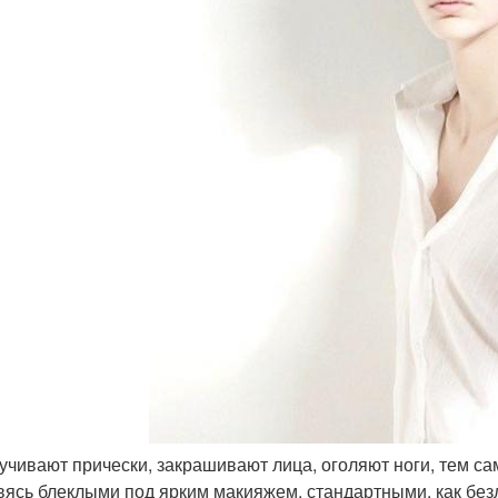
ручивают прически, закрашивают лица, оголяют ноги, тем с
вясь блеклыми под ярким макияжем, стандартными, как без