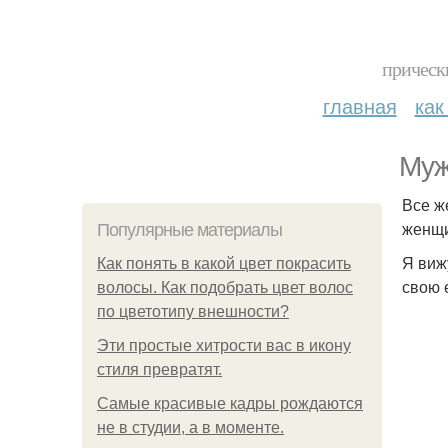
прическ
главная
как
Муж
Все ж
женщи
Популярные материалы
Я виж
Как понять в какой цвет покрасить
свою 
волосы. Как подобрать цвет волос
по цветотипу внешности?
Эти простые хитрости вас в икону
стиля превратят.
Самые красивые кадры рождаются
не в студии, а в моменте.