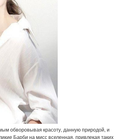
амым обворовывая красоту, данную природой, и
ликие Барби на мисс вселенная, привлекая таких