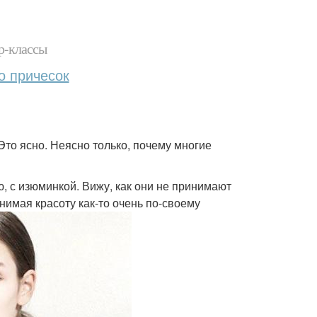
р-классы
о причесок
то ясно. Неясно только, почему многие
, с изюминкой. Вижу, как они не принимают
нимая красоту как-то очень по-своему