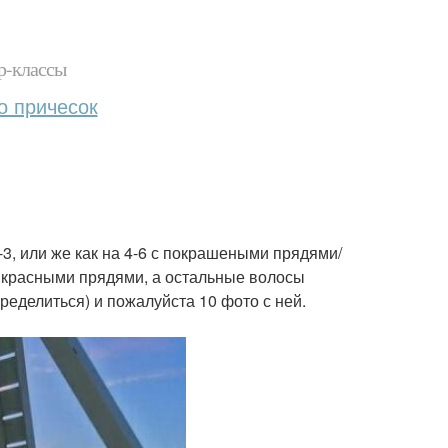
р-классы
о причесок
-3, или же как на 4-6 с покрашеными прядями/
с красными прядями, а остальные волосы
ределиться) и пожалуйста 10 фото с ней.