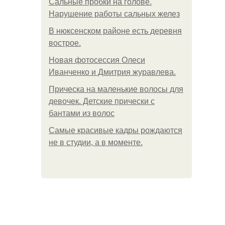
Сальные пробки на голове.
Нарушение работы сальных желез
В нюксенском районе есть деревня
вострое.
Новая фотосессия Олеси
Иванченко и Дмитрия журавлева.
Прическа на маленькие волосы для
девочек. Детские прически с
бантами из волос
Самые красивые кадры рождаются
не в студии, а в моменте.