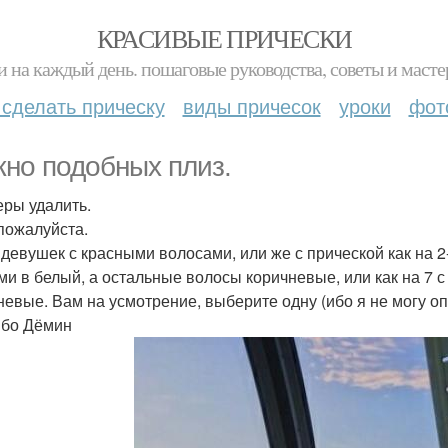
КРАСИВЫЕ ПРИЧЕСКИ
и на каждый день. пошаговые руководства, советы и масте
 сделать прическу
виды причесок
уроки
фот
но подобных плиз.
ры удалить.
пожалуйста.
 девушек с красными волосами, или же с прической как на 2
ми в белый, а остальные волосы коричневые, или как на 7 
невые. Вам на усмотрение, выберите одну (ибо я не могу оп
бо Дёмин