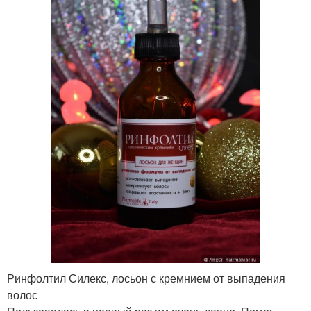
Ринфолтил Силекс, лосьон с кремнием от выпадения
волос