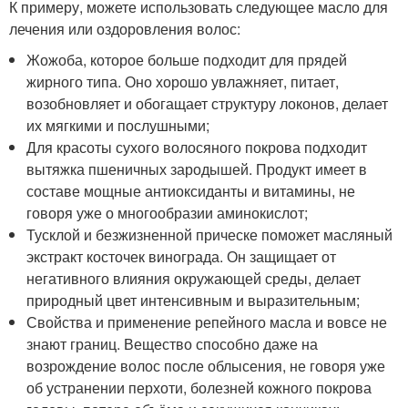
К примеру, можете использовать следующее масло для
лечения или оздоровления волос:
Жожоба, которое больше подходит для прядей
жирного типа. Оно хорошо увлажняет, питает,
возобновляет и обогащает структуру локонов, делает
их мягкими и послушными;
Для красоты сухого волосяного покрова подходит
вытяжка пшеничных зародышей. Продукт имеет в
составе мощные антиоксиданты и витамины, не
говоря уже о многообразии аминокислот;
Тусклой и безжизненной прическе поможет масляный
экстракт косточек винограда. Он защищает от
негативного влияния окружающей среды, делает
природный цвет интенсивным и выразительным;
Свойства и применение репейного масла и вовсе не
знают границ. Вещество способно даже на
возрождение волос после облысения, не говоря уже
об устранении перхоти, болезней кожного покрова