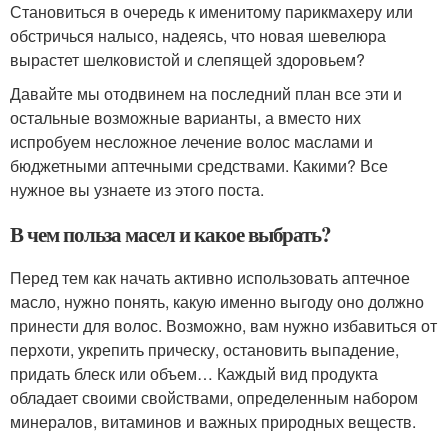
Становиться в очередь к именитому парикмахеру или
обстричься налысо, надеясь, что новая шевелюра
вырастет шелковистой и слепящей здоровьем?
Давайте мы отодвинем на последний план все эти и
остальные возможные варианты, а вместо них
испробуем несложное лечение волос маслами и
бюджетными аптечными средствами. Какими? Все
нужное вы узнаете из этого поста.
В чем польза масел и какое выбрать?
Перед тем как начать активно использовать аптечное
масло, нужно понять, какую именно выгоду оно должно
принести для волос. Возможно, вам нужно избавиться от
перхоти, укрепить прическу, остановить выпадение,
придать блеск или объем… Каждый вид продукта
обладает своими свойствами, определенным набором
минералов, витаминов и важных природных веществ.