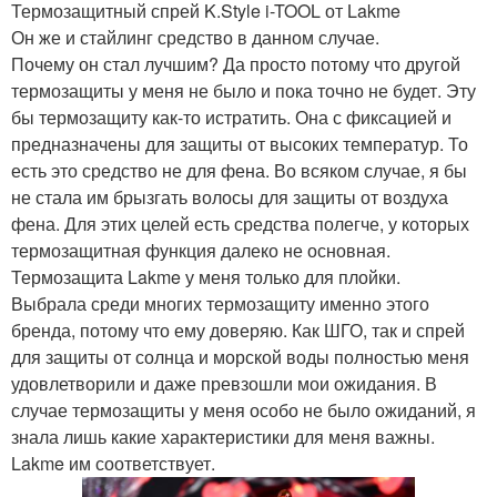
Термозащитный спрей K.Style i-TOOL от Lakme
Он же и стайлинг средство в данном случае.
Почему он стал лучшим? Да просто потому что другой
термозащиты у меня не было и пока точно не будет. Эту
бы термозащиту как-то истратить. Она с фиксацией и
предназначены для защиты от высоких температур. То
есть это средство не для фена. Во всяком случае, я бы
не стала им брызгать волосы для защиты от воздуха
фена. Для этих целей есть средства полегче, у которых
термозащитная функция далеко не основная.
Термозащита Lakme у меня только для плойки.
Выбрала среди многих термозащиту именно этого
бренда, потому что ему доверяю. Как ШГО, так и спрей
для защиты от солнца и морской воды полностью меня
удовлетворили и даже превзошли мои ожидания. В
случае термозащиты у меня особо не было ожиданий, я
знала лишь какие характеристики для меня важны.
Lakme им соответствует.