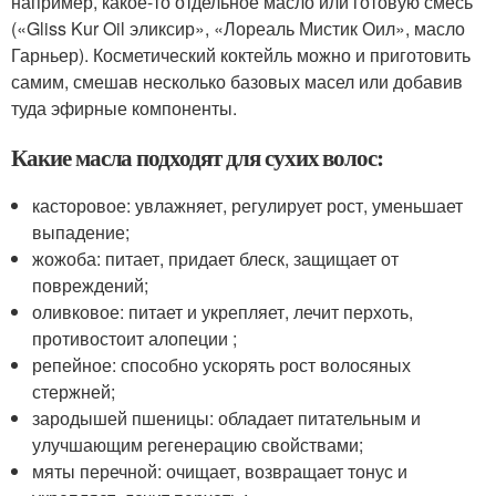
например, какое-то отдельное масло или готовую смесь
(«Gliss Kur Oil эликсир», «Лореаль Мистик Оил», масло
Гарньер). Косметический коктейль можно и приготовить
самим, смешав несколько базовых масел или добавив
туда эфирные компоненты.
Какие масла подходят для сухих волос:
касторовое: увлажняет, регулирует рост, уменьшает
выпадение;
жожоба: питает, придает блеск, защищает от
повреждений;
оливковое: питает и укрепляет, лечит перхоть,
противостоит алопеции ;
репейное: способно ускорять рост волосяных
стержней;
зародышей пшеницы: обладает питательным и
улучшающим регенерацию свойствами;
мяты перечной: очищает, возвращает тонус и