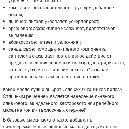
укрепляет, лечит перхоть ;
кокосовое: восстанавливает структуру, добавляет
объем;
льняное: питает, укрепляет, ускоряет рост;
аргановое: эффективно увлажняет, препятствует
выпадению;
абрикосовое: питает и увлажняет;
сандаловое: помощью активного компонента
санталола оказывает протективное действие от
вредных внешних веществ и кислородных радикалов,
которые ускоряют старение волоса. Оказывает
противовоспалительное действие на кожу.
Какое масло лучше выбрать для сухих кончиков волос?
Отличным решением является нанесение льняного,
оливкового, миндального, касторового или репейного
масел на кончики волосяных стержней.
В базовые смеси можно также добавлять
нижеперечисленные эфирные масла для сухих волос.