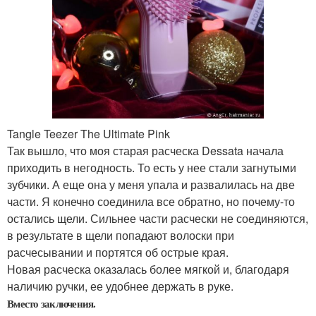
Tangle Teezer The Ultimate Pink
Так вышло, что моя старая расческа Dessata начала
приходить в негодность. То есть у нее стали загнутыми
зубчики. А еще она у меня упала и развалилась на две
части. Я конечно соединила все обратно, но почему-то
остались щели. Сильнее части расчески не соединяются,
в результате в щели попадают волоски при
расчесывании и портятся об острые края.
Новая расческа оказалась более мягкой и, благодаря
наличию ручки, ее удобнее держать в руке.
Вместо заключения.