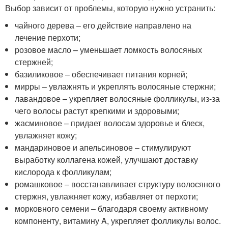
Выбор зависит от проблемы, которую нужно устранить:
чайного дерева – его действие направлено на
лечение перхоти;
розовое масло – уменьшает ломкость волосяных
стержней;
базиликовое – обеспечивает питания корней;
мирры – увлажнять и укреплять волосяные стержни;
лавандовое – укрепляет волосяные фолликулы, из-за
чего волосы растут крепкими и здоровыми;
жасминовое – придает волосам здоровье и блеск,
увлажняет кожу;
мандариновое и апельсиновое – стимулируют
выработку коллагена кожей, улучшают доставку
кислорода к фолликулам;
ромашковое – восстанавливает структуру волосяного
стержня, увлажняет кожу, избавляет от перхоти;
морковного семени – благодаря своему активному
компоненту, витамину A, укрепляет фолликулы волос.