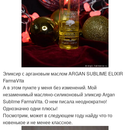
Эликсир с аргановым маслом ARGAN SUBLIME ELIXIR
FarmaVita
А в этом пункте у меня без изменений. Мой
незаменимый масляно-силиконовый эликсир Argan
Sublime FarmaVita. О нем писала неоднократно!
Однозначно одни плюсы!
Посмотрим, может в следующем году найду что-то
новенькое и не менее классное.