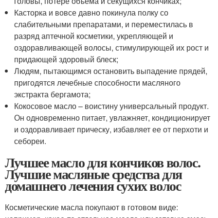
головы, потере объёма и секущихся кончиках;
Касторка и вовсе давно покинула полку со
слабительными препаратами, и переместилась в
разряд аптечной косметики, укрепляющей и
оздоравливающей волосы, стимулирующей их рост и
придающей здоровый блеск;
Людям, пытающимся остановить выпадение прядей,
пригодятся лечебные способности масляного
экстракта бергамота;
Кокосовое масло – воистину универсальный продукт.
Он одновременно питает, увлажняет, кондиционирует
и оздоравливает прическу, избавляет ее от перхоти и
себореи.
Лучшее масло для кончиков волос.
Лучшие масляные средства для
домашнего лечения сухих волос
Косметические масла покупают в готовом виде: