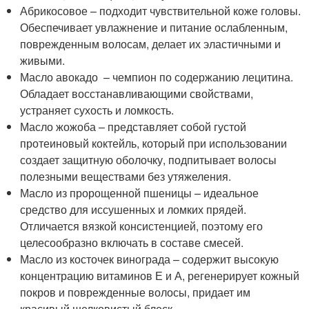
Абрикосовое – подходит чувствительной коже головы.
Обеспечивает увлажнение и питание ослабленным,
поврежденным волосам, делает их эластичными и
живыми.
Масло авокадо – чемпион по содержанию лецитина.
Обладает восстанавливающими свойствами,
устраняет сухость и ломкость.
Масло жожоба – представляет собой густой
протеиновый коктейль, который при использовании
создает защитную оболочку, подпитывает волосы
полезными веществами без утяжеления.
Масло из пророщенной пшеницы – идеальное
средство для иссушенных и ломких прядей.
Отличается вязкой консистенцией, поэтому его
целесообразно включать в составе смесей.
Масло из косточек винограда – содержит высокую
концентрацию витаминов Е и А, регенерирует кожный
покров и поврежденные волосы, придает им
красивый шелковистый блеск.