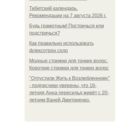
Тибетский календарь.
Рекомендации на 7 августа 2026 г.
Будь грамотным! Постричься или
подстричься?
Как правильно использовать
флексотрон соло
Модные стрижки для тонких волос.
Короткие стрижки для тонких волос
"Отпустили Жить к Возлюбленному"
- подписчики уверены, что 16-
летняя Анна пересильд живёт с 20-
летним Ваней Дмитриенко.