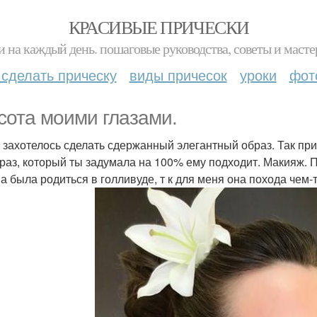
КРАСИВЫЕ ПРИЧЕСКИ
и на каждый день. пошаговые руководства, советы и масте
 сделать прическу
виды причесок
уроки
фот
сота моими глазами.
 захотелось сделать сдержанный элегантный образ. Так пр
браз, который ты задумала на 100% ему подходит. Макияж. 
а была родиться в голливуде, т к для меня она похода чем-