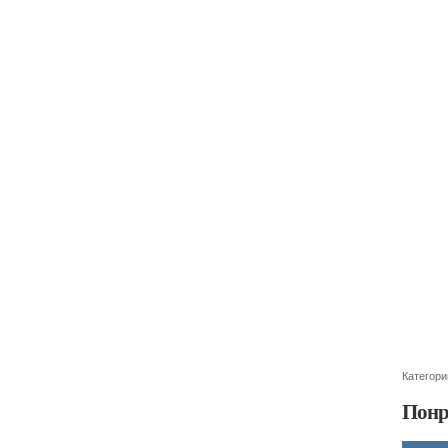
Категори
Понр