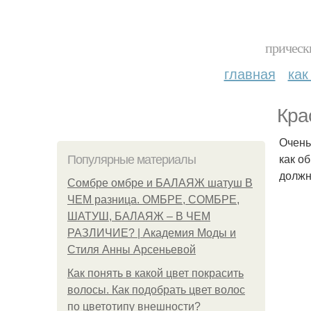
прическ
главная
как
Кра
Очень
как о
Популярные материалы
должн
Сомбре омбре и БАЛАЯЖ шатуш В
ЧЕМ разница. ОМБРЕ, СОМБРЕ,
ШАТУШ, БАЛАЯЖ – В ЧЕМ
РАЗЛИЧИЕ? | Академия Моды и
Стиля Анны Арсеньевой
Как понять в какой цвет покрасить
волосы. Как подобрать цвет волос
по цветотипу внешности?