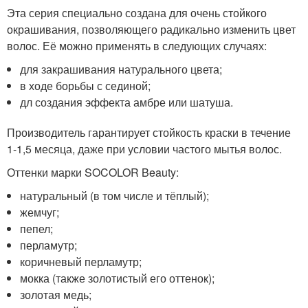
Эта серия специально создана для очень стойкого
окрашивания, позволяющего радикально изменить цвет
волос. Её можно применять в следующих случаях:
для закрашивания натурального цвета;
в ходе борьбы с сединой;
дл создания эффекта амбре или шатуша.
Производитель гарантирует стойкость краски в течение
1-1,5 месяца, даже при условии частого мытья волос.
Оттенки марки SOCOLOR Beauty:
натуральный (в том числе и тёплый);
жемчуг;
пепел;
перламутр;
коричневый перламутр;
мокка (также золотистый его оттенок);
золотая медь;