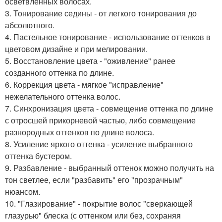
осветвленных волосах.
3. Тонирование седины - от легкого тонирования до
абсолютного.
4. Пастельное тонирование - использование оттенков в
цветовом дизайне и при мелировании.
5. Восстановление цвета - "оживление" ранее
созданного оттенка по длине.
6. Коррекция цвета - мягкое "исправление"
нежелательного оттенка волос.
7. Синхронизация цвета - совмещение оттенка по длине
с отросшей прикорневой частью, либо совмещение
разнородных оттенков по длине волоса.
8. Усиление яркого оттенка - усиление выбранного
оттенка бустером.
9. Разбавление - выбранный оттенок можно получить на
тон светлее, если "разбавить" его "прозрачным"
нюансом.
10. "Глазирование" - покрытие волос "сверкающей
глазурью" блеска (с оттенком или без, сохраняя