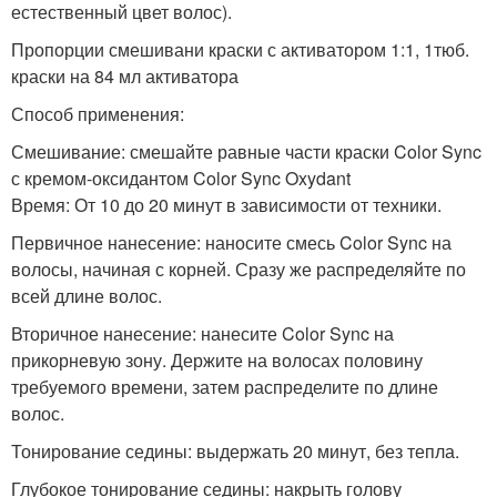
естественный цвет волос).
Пропорции смешивани краски с активатором 1:1, 1тюб.
краски на 84 мл активатора
Способ применения:
Смешивание: смешайте равные части краски Color Sync
с кремом-оксидантом Color Sync Oxydant
Время: От 10 до 20 минут в зависимости от техники.
Первичное нанесение: наносите смесь Color Sync на
волосы, начиная с корней. Сразу же распределяйте по
всей длине волос.
Вторичное нанесение: нанесите Color Sync на
прикорневую зону. Держите на волосах половину
требуемого времени, затем распределите по длине
волос.
Тонирование седины: выдержать 20 минут, без тепла.
Глубокое тонирование седины: накрыть голову