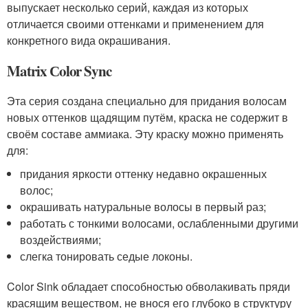
выпускает несколько серий, каждая из которых
отличается своими оттенками и применением для
конкретного вида окрашивания.
Matrix Сolor Sync
Эта серия создана специально для придания волосам
новых оттенков щадящим путём, краска не содержит в
своём составе аммиака. Эту краску можно применять
для:
придания яркости оттенку недавно окрашенных
волос;
окрашивать натуральные волосы в первый раз;
работать с тонкими волосами, ослабленными другими
воздействиями;
слегка тонировать седые локоны.
Color Sink обладает способностью обволакивать пряди
красящим веществом, не внося его глубоко в структуру