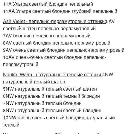
11A Ультра светлый блондин пепельный
11AA Ультра светлый блондин глубокий пепельный
Ash Violet - пепельно-перламутровые оттенки:
5AV
светлый шатен пепельно-перламутровый
7AV блондин пепельно-перламутровый
8AV светлый блондин пепельно-перламутровый
9AV очень светлый блондин пепельно-перламутровый
10AV очень-очень светлый блондин пепельно-
перламутровый
Neutral Warm - натуральные теплые оттенки:
4NW
натуральный теплый шатен
5NW натуральный теплый светлый шатен
6NW натуральный теплый темный блондин
7NW натуральный теплый блондин
8NW натуральный теплый светлый блондин
10NW очень-очень светлый блондин натуральный
теплый