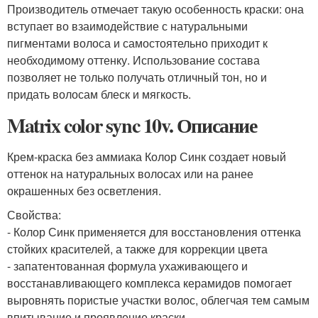
Производитель отмечает такую особенность краски: она
вступает во взаимодействие с натуральными
пигментами волоса и самостоятельно приходит к
необходимому оттенку. Использование состава
позволяет не только получать отличный тон, но и
придать волосам блеск и мягкость.
Matrix color sync 10v. Описание
Крем-краска без аммиака Колор Синк создает новый
оттенок на натуральных волосах или на ранее
окрашенных без осветления.
Свойства:
- Колор Синк применяется для восстановления оттенка
стойких красителей, а также для коррекции цвета
- запатентованная формула ухаживающего и
восстанавливающего комплекса керамидов помогает
выровнять пористые участки волос, облегчая тем самым
впитывание и проявление краски