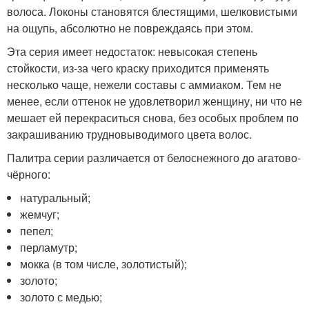
волоса. Локоны становятся блестящими, шелковистыми
на ощупь, абсолютно не повреждаясь при этом.
Эта серия имеет недостаток: невысокая степень
стойкости, из-за чего краску приходится применять
несколько чаще, нежели составы с аммиаком. Тем не
менее, если оттенок не удовлетворил женщину, ни что не
мешает ей перекраситься снова, без особых проблем по
закрашиванию трудновыводимого цвета волос.
Палитра серии различается от белоснежного до агатово-
чёрного:
натуральный;
жемчуг;
пепел;
перламутр;
мокка (в том числе, золотистый);
золото;
золото с медью;