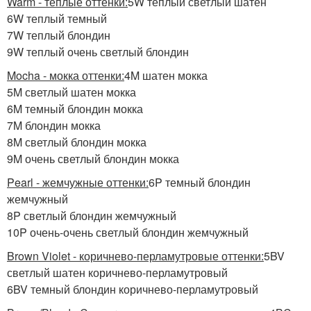
Warm - теплые оттенки:
5W теплый светлый шатен
6W теплый темный
7W теплый блондин
9W теплый очень светлый блондин
Mocha - мокка оттенки:
4M шатен мокка
5M светлый шатен мокка
6M темный блондин мокка
7M блондин мокка
8M светлый блондин мокка
9M очень светлый блондин мокка
Pearl - жемчужные оттенки:
6P темный блондин
жемчужный
8P светлый блондин жемчужный
10P очень-очень светлый блондин жемчужный
Brown Violet - коричнево-перламутровые оттенки:
5BV
светлый шатен коричнево-перламутровый
6BV темный блондин коричнево-перламутровый