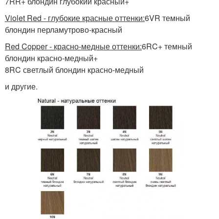
7RR+ блондин глубокий красный+
Violet Red - глубокие красные оттенки:
6VR темный
блондин перламутрово-красный
Red Copper - красно-медные оттенки:
6RC+ темный
блондин красно-медный+
8RC светлый блондин красно-медный
и другие.