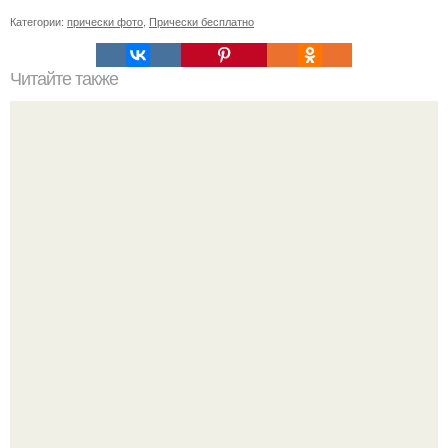
Категории:
прически фото
,
Прически бесплатно
Читайте также
Как развить уверенность в себе.