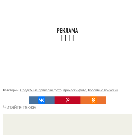
Категории:
Свадебные прически фото
,
прически фото
,
Красивые прически
Читайте также