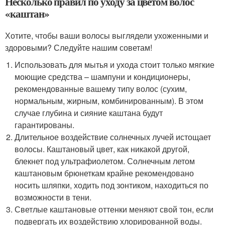
Несколько правил по уходу за цветом волос
«каштан»
Хотите, чтобы ваши волосы выглядели ухоженными и
здоровыми? Следуйте нашим советам!
Использовать для мытья и ухода стоит только мягкие
моющие средства – шампуни и кондиционеры,
рекомендованные вашему типу волос (сухим,
нормальным, жирным, комбинированным). В этом
случае глубина и сияние каштана будут
гарантированы.
Длительное воздействие солнечных лучей истощает
волосы. Каштановый цвет, как никакой другой,
блекнет под ультрафиолетом. Солнечным летом
каштановым брюнеткам крайне рекомендовано
носить шляпки, ходить под зонтиком, находиться по
возможности в тени.
Светлые каштановые оттенки меняют свой тон, если
подвергать их воздействию хлорированной воды.