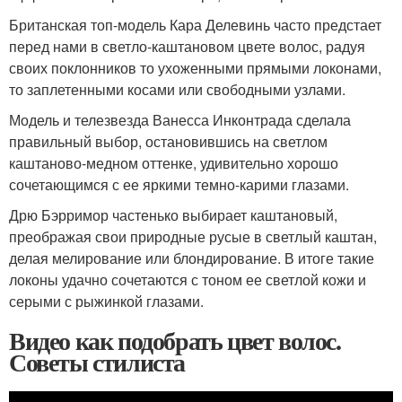
Британская топ-модель Кара Делевинь часто предстает
перед нами в светло-каштановом цвете волос, радуя
своих поклонников то ухоженными прямыми локонами,
то заплетенными косами или свободными узлами.
Модель и телезвезда Ванесса Инконтрада сделала
правильный выбор, остановившись на светлом
каштаново-медном оттенке, удивительно хорошо
сочетающимся с ее яркими темно-карими глазами.
Дрю Бэрримор частенько выбирает каштановый,
преображая свои природные русые в светлый каштан,
делая мелирование или блондирование. В итоге такие
локоны удачно сочетаются с тоном ее светлой кожи и
серыми с рыжинкой глазами.
Видео как подобрать цвет волос.
Советы стилиста