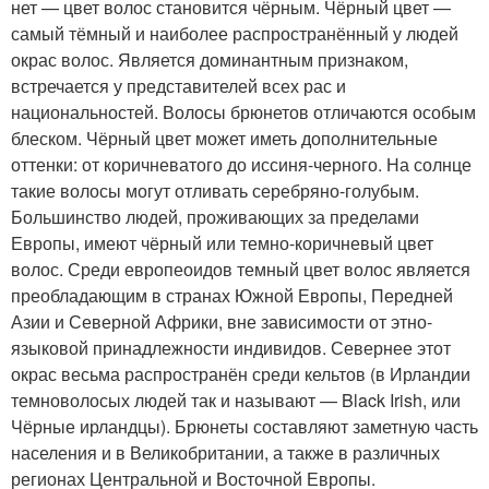
нет — цвет волос становится чёрным. Чёрный цвет —
самый тёмный и наиболее распространённый у людей
окрас волос. Является доминантным признаком,
встречается у представителей всех рас и
национальностей. Волосы брюнетов отличаются особым
блеском. Чёрный цвет может иметь дополнительные
оттенки: от коричневатого до иссиня-черного. На солнце
такие волосы могут отливать серебряно-голубым.
Большинство людей, проживающих за пределами
Европы, имеют чёрный или темно-коричневый цвет
волос. Среди европеоидов темный цвет волос является
преобладающим в странах Южной Европы, Передней
Азии и Северной Африки, вне зависимости от этно-
языковой принадлежности индивидов. Севернее этот
окрас весьма распространён среди кельтов (в Ирландии
темноволосых людей так и называют — Black Irish, или
Чёрные ирландцы). Брюнеты составляют заметную часть
населения и в Великобритании, а также в различных
регионах Центральной и Восточной Европы.