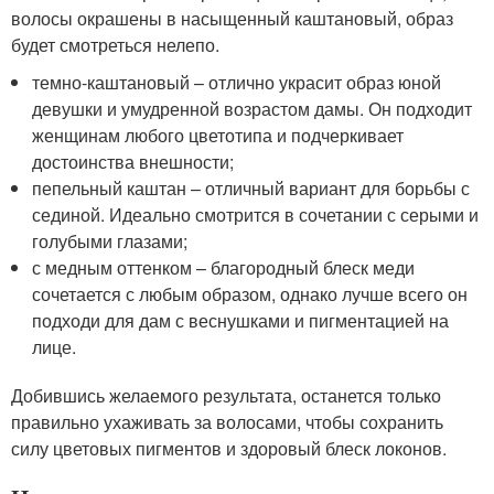
волосы окрашены в насыщенный каштановый, образ
будет смотреться нелепо.
темно-каштановый – отлично украсит образ юной
девушки и умудренной возрастом дамы. Он подходит
женщинам любого цветотипа и подчеркивает
достоинства внешности;
пепельный каштан – отличный вариант для борьбы с
сединой. Идеально смотрится в сочетании с серыми и
голубыми глазами;
с медным оттенком – благородный блеск меди
сочетается с любым образом, однако лучше всего он
подходи для дам с веснушками и пигментацией на
лице.
Добившись желаемого результата, останется только
правильно ухаживать за волосами, чтобы сохранить
силу цветовых пигментов и здоровый блеск локонов.