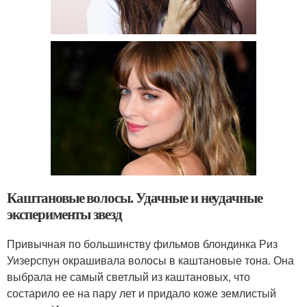
Каштановые волосы. Удачные и неудачные
эксперименты звезд
Привычная по большинству фильмов блондинка Риз
Уизерспун окрашивала волосы в каштановые тона. Она
выбрала не самый светлый из каштановых, что
состарило ее на пару лет и придало коже землистый