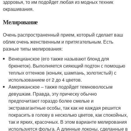
здоровья, то им подойдет любая из модных техник
окрашивания.
Мелирование
Очень распространенный прием, который сделает ваш
облик очень женственным и притягательным. Есть
разные типы мелирования:
Венецианское (его также называют блонд для
брюнеток). Выполняется сияющий подтон с помощью
теплых оттенков (коньяк, шампань, золотистый) с
использованием от 2 до 4 цветов.
Американское – также подойдет темноволосым
девушкам. Правда, эту прическу обычно
предпочитают гораздо более смелые и
экстравагантные особы, так как не каждая решится
покрасить в голову в несколько цветов, как спокойных,
так и ярких, красочных. В этом варианте мелирования
используется фольга. А длинные локоны, сделанные в