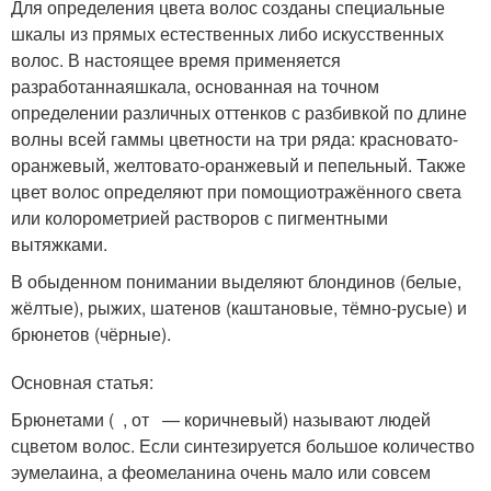
Для определения цвета волос созданы специальные
шкалы из прямых естественных либо искусственных
волос. В настоящее время применяется
разработаннаяшкала, основанная на точном
определении различных оттенков с разбивкой по длине
волны всей гаммы цветности на три ряда: красновато-
оранжевый, желтовато-оранжевый и пепельный. Также
цвет волос определяют при помощиотражённого света
или колорометрией растворов с пигментными
вытяжками.
В обыденном понимании выделяют блондинов (белые,
жёлтые), рыжих, шатенов (каштановые, тёмно-русые) и
брюнетов (чёрные).
Основная статья:
Брюнетами ( , от — коричневый) называют людей
сцветом волос. Если синтезируется большое количество
эумелаина, а феомеланина очень мало или совсем