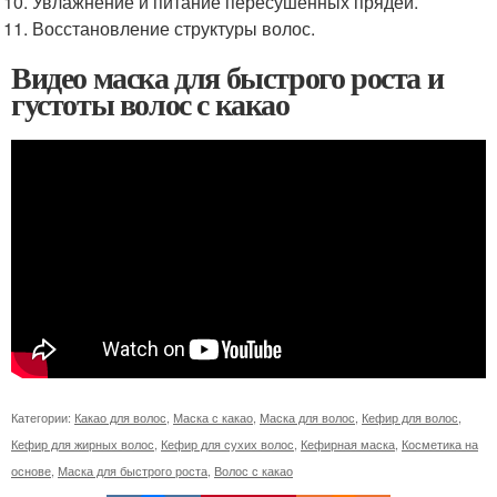
Увлажнение и питание пересушенных прядей.
Восстановление структуры волос.
Видео маска для быстрого роста и
густоты волос с какао
Категории:
Какао для волос
,
Маска с какао
,
Маска для волос
,
Кефир для волос
,
Кефир для жирных волос
,
Кефир для сухих волос
,
Кефирная маска
,
Косметика на
основе
,
Маска для быстрого роста
,
Волос с какао