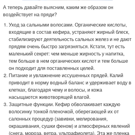
А теперь давайте выясним, каким же образом он
воздействует на пряди?
Уход за сальными волосами. Органические кислоты,
входящие в состав кефира, устраняют жирный блеск,
стабилизируют деятельность сальных желез и не дают
прядям очень быстро загрязняться. Кстати, тут есть
маленький секрет: чем меньше жирность у напитка,
тем больше в нем органических кислот и тем больше
он подходит для поставленных целей.
Питание и увлажнение иссушенных прядей. Калий
приводит в норму водный баланс и удерживает воду в
клетках, благодаря чему и волосы, и кожа
насыщаются животворящей влагой.
Защитные функции. Кефир обволакивает каждую
волосинку тонкой пленочкой, оберегающей их от
салонных процедур (завивки, мелирования,
окрашивания, сушки феном) и атмосферных явлений
(снега, мороза, ветра, ультрафиолета). Эта же пленка