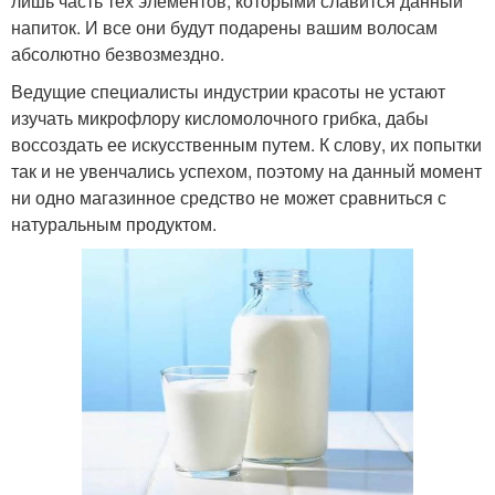
лишь часть тех элементов, которыми славится данный
напиток. И все они будут подарены вашим волосам
абсолютно безвозмездно.
Ведущие специалисты индустрии красоты не устают
изучать микрофлору кисломолочного грибка, дабы
воссоздать ее искусственным путем. К слову, их попытки
так и не увенчались успехом, поэтому на данный момент
ни одно магазинное средство не может сравниться с
натуральным продуктом.