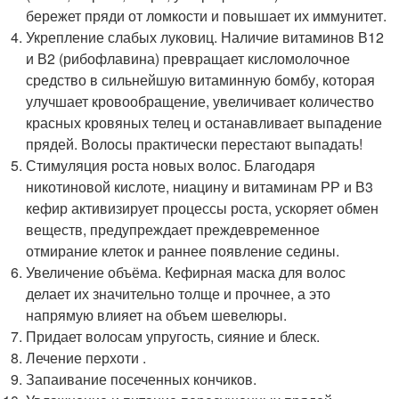
бережет пряди от ломкости и повышает их иммунитет.
Укрепление слабых луковиц. Наличие витаминов В12
и В2 (рибофлавина) превращает кисломолочное
средство в сильнейшую витаминную бомбу, которая
улучшает кровообращение, увеличивает количество
красных кровяных телец и останавливает выпадение
прядей. Волосы практически перестают выпадать!
Стимуляция роста новых волос. Благодаря
никотиновой кислоте, ниацину и витаминам РР и В3
кефир активизирует процессы роста, ускоряет обмен
веществ, предупреждает преждевременное
отмирание клеток и раннее появление седины.
Увеличение объёма. Кефирная маска для волос
делает их значительно толще и прочнее, а это
напрямую влияет на объем шевелюры.
Придает волосам упругость, сияние и блеск.
Лечение перхоти .
Запаивание посеченных кончиков.