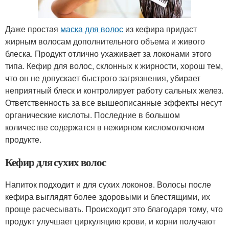
Даже простая
маска для волос
из кефира придаст
жирным волосам дополнительного объема и живого
блеска. Продукт отлично ухаживает за локонами этого
типа. Кефир для волос, склонных к жирности, хорош тем,
что он не допускает быстрого загрязнения, убирает
неприятный блеск и контролирует работу сальных желез.
Ответственность за все вышеописанные эффекты несут
органические кислоты. Последние в большом
количестве содержатся в нежирном кисломолочном
продукте.
Кефир для сухих волос
Напиток подходит и для сухих локонов. Волосы после
кефира выглядят более здоровыми и блестящими, их
проще расчесывать. Происходит это благодаря тому, что
продукт улучшает циркуляцию крови, и корни получают