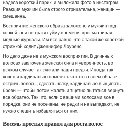
надела короткий парик, и выложила фото в инстаграм.
Реакция мужчин была строго отрицательна, женщин —
смешанна.
Восприятие женского образа заложено у мужчин под
коркой, они не тратят уйму времени, просматривая
модные журналы. Им все равно, что с такой же короткой
стрижкой ходит Дженнифер Лоуренс.
Но дело даже не в мужском восприятии. В длинных
волосах заключена женская сила и уверенность, во
всяком случае так считали наши предки. Иногда так
хочется кардинально поменять что-то в своем образе:
остричь волосы, сделать челку, кардинально выщипать
брови — чтобы потом жалеть и тщетно пытаться вернуть
все обратно. Так что, если с вашими волосами все в
порядке, они не посечены, не редки и не выпадают, не
нужно спешить избавляться от них.
Восемь простых правил для роста волос