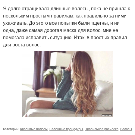
Я долго отращивала длинные волосы, пока не пришла к
нескольким простым правилам, как правильно за ними
ухаживать. До этого все попытки были тщетны, и ни
одна, даже самая дорогая маска для волос, мне не
помогала исправить ситуацию. Итак, 8 простых правил
для роста волос.
Категории:
Красивые волосы
,
Салонные процедуры
,
Правильная расческа
,
Волосы