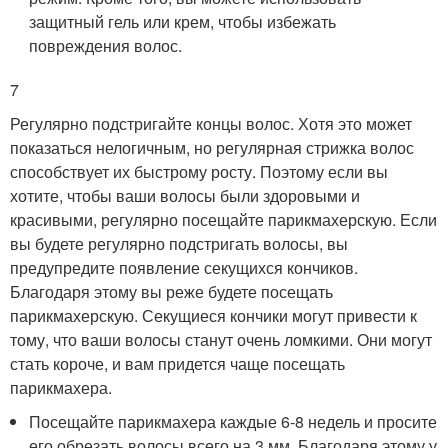
защитный гель или крем, чтобы избежать
повреждения волос.
7
Регулярно подстригайте концы волос. Хотя это может
показаться нелогичным, но регулярная стрижка волос
способствует их быстрому росту. Поэтому если вы
хотите, чтобы ваши волосы были здоровыми и
красивыми, регулярно посещайте парикмахерскую. Если
вы будете регулярно подстригать волосы, вы
предупредите появление секущихся кончиков.
Благодаря этому вы реже будете посещать
парикмахерскую. Секущиеся кончики могут привести к
тому, что ваши волосы станут очень ломкими. Они могут
стать короче, и вам придется чаще посещать
парикмахера.
Посещайте парикмахера каждые 6-8 недель и просите
его обрезать волосы всего на 3 мм. Благодаря этому у