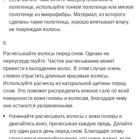
полотенце, используйте тонкое полотенце или мягкое
полотенце из микрофибры. Материал, из которого
сделаны такие полотенца, хорошо впитывает влагу,
не повреждая волосы.
5
Расчесывайте волосы перед сном. Однако не
переусердствуйте. Частое расчесывание может
привести к выпадению волос. В этом случае очень
сложно отрастить длинные красивые волосы.
Используйте расческу из натуральной щетины перед
сном. Это поможет распределить кожное сало по всей
поверхности кожи головы и волосам, благодаря чему
они останутся увлажненными.
Начинайте расчесывать волосы с кожи головы и
двигайтесь вниз, прочесывая каждую прядь. Делайте
это один раз в день перед сном. Благодаря этому
улучшается кровообращение, что очень важно, если