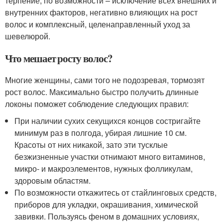
терпение, по возможности – исключение всех внешних и
внутренних факторов, негативно влияющих на рост
волос и комплексный, целенаправленный уход за
шевелюрой.
Что мешает росту волос?
Многие женщины, сами того не подозревая, тормозят
рост волос. Максимально быстро получить длинные
локоны поможет соблюдение следующих правил:
При наличии сухих секущихся концов состригайте
минимум раз в полгода, убирая лишние 10 см.
Красоты от них никакой, зато эти тусклые
безжизненные участки отнимают много витаминов,
микро- и макроэлементов, нужных фолликулам,
здоровым областям.
По возможности откажитесь от стайлинговых средств,
приборов для укладки, окрашивания, химической
завивки. Пользуясь феном в домашних условиях,