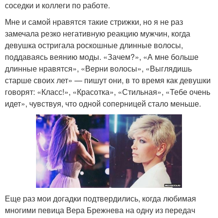
соседки и коллеги по работе.
Мне и самой нравятся такие стрижки, но я не раз
замечала резко негативную реакцию мужчин, когда
девушка остригала роскошные длинные волосы,
поддаваясь веянию моды. «Зачем?», «А мне больше
длинные нравятся», «Верни волосы», «Выглядишь
старше своих лет» — пишут они, в то время как девушки
говорят: «Класс!», «Красотка», «Стильная», «Тебе очень
идет», чувствуя, что одной соперницей стало меньше.
Еще раз мои догадки подтвердились, когда любимая
многими певица Вера Брежнева на одну из передач