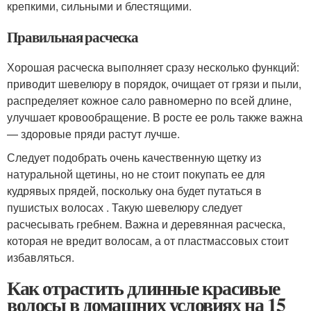
крепкими, сильными и блестящими.
Правильная расческа
Хорошая расческа выполняет сразу несколько функций:
приводит шевелюру в порядок, очищает от грязи и пыли,
распределяет кожное сало равномерно по всей длине,
улучшает кровообращение. В росте ее роль также важна
— здоровые пряди растут лучше.
Следует подобрать очень качественную щетку из
натуральной щетины, но не стоит покупать ее для
кудрявых прядей, поскольку она будет путаться в
пушистых волосах . Такую шевелюру следует
расчесывать гребнем. Важна и деревянная расческа,
которая не вредит волосам, а от пластмассовых стоит
избавляться.
Как отрастить длинные красивые
волосы в домашних условиях на 15