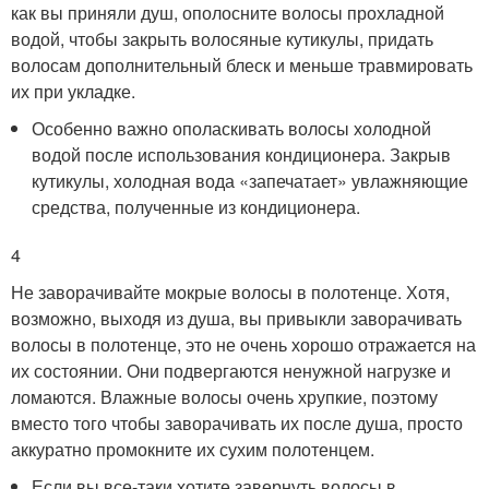
как вы приняли душ, ополосните волосы прохладной
водой, чтобы закрыть волосяные кутикулы, придать
волосам дополнительный блеск и меньше травмировать
их при укладке.
Особенно важно ополаскивать волосы холодной
водой после использования кондиционера. Закрыв
кутикулы, холодная вода «запечатает» увлажняющие
средства, полученные из кондиционера.
4
Не заворачивайте мокрые волосы в полотенце. Хотя,
возможно, выходя из душа, вы привыкли заворачивать
волосы в полотенце, это не очень хорошо отражается на
их состоянии. Они подвергаются ненужной нагрузке и
ломаются. Влажные волосы очень хрупкие, поэтому
вместо того чтобы заворачивать их после душа, просто
аккуратно промокните их сухим полотенцем.
Если вы все-таки хотите завернуть волосы в