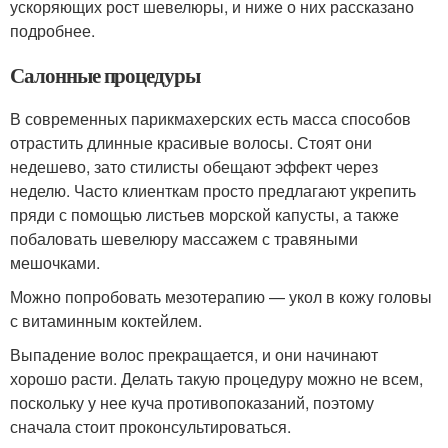
ускоряющих рост шевелюры, и ниже о них рассказано
подробнее.
Салонные процедуры
В современных парикмахерских есть масса способов
отрастить длинные красивые волосы. Стоят они
недешево, зато стилисты обещают эффект через
неделю. Часто клиенткам просто предлагают укрепить
пряди с помощью листьев морской капусты, а также
побаловать шевелюру массажем с травяными
мешочками.
Можно попробовать мезотерапию — укол в кожу головы
с витаминным коктейлем.
Выпадение волос прекращается, и они начинают
хорошо расти. Делать такую процедуру можно не всем,
поскольку у нее куча противопоказаний, поэтому
сначала стоит проконсультироваться.