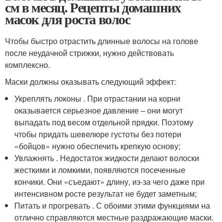
см в месяц. Рецепты домашних
масок для роста волос
Чтобы быстро отрастить длинные волосы на голове
после неудачной стрижки, нужно действовать
комплексно.
Маски должны оказывать следующий эффект:
Укреплять локоны . При отрастании на корни
оказывается серьезное давление – они могут
выпадать под весом отдельной прядки. Поэтому
чтобы придать шевелюре густоты без потери
«бойцов» нужно обеспечить крепкую основу;
Увлажнять . Недостаток жидкости делают волоски
жесткими и ломкими, появляются посеченные
кончики. Они «съедают» длину, из-за чего даже при
интенсивном росте результат не будет заметным;
Питать и прогревать . С обоими этими функциями на
отлично справляются местные раздражающие маски.