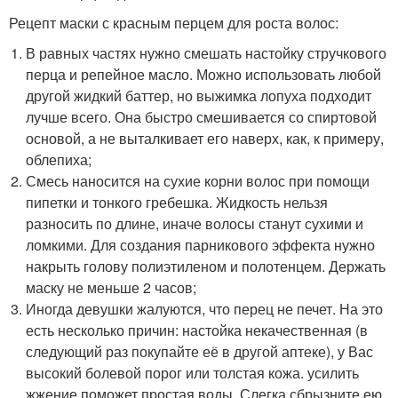
Рецепт маски с красным перцем для роста волос:
В равных частях нужно смешать настойку стручкового
перца и репейное масло. Можно использовать любой
другой жидкий баттер, но выжимка лопуха подходит
лучше всего. Она быстро смешивается со спиртовой
основой, а не выталкивает его наверх, как, к примеру,
облепиха;
Смесь наносится на сухие корни волос при помощи
пипетки и тонкого гребешка. Жидкость нельзя
разносить по длине, иначе волосы станут сухими и
ломкими. Для создания парникового эффекта нужно
накрыть голову полиэтиленом и полотенцем. Держать
маску не меньше 2 часов;
Иногда девушки жалуются, что перец не печет. На это
есть несколько причин: настойка некачественная (в
следующий раз покупайте её в другой аптеке), у Вас
высокий болевой порог или толстая кожа. усилить
жжение поможет простая воды. Слегка сбрызните ею