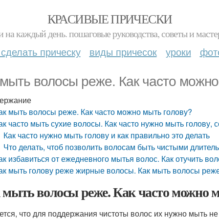
КРАСИВЫЕ ПРИЧЕСКИ
и на каждый день. пошаговые руководства, советы и масте
 сделать прическу
виды причесок
уроки
фот
 мыть волосы реже. Как часто можно
ержание
ак мыть волосы реже. Как часто можно мыть голову?
ак часто мыть сухие волосы. Как часто нужно мыть голову,
Как часто нужно мыть голову и как правильно это делать
Что делать, чтоб позволить волосам быть чистыми длител
ак избавиться от ежедневного мытья волос. Как отучить во
ак мыть голову реже жирные волосы. Как мыть волосы реж
 мыть волосы реже. Как часто можно 
ется, что для поддержания чистоты волос их нужно мыть не