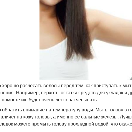
 хорошо расчесать волосы перед тем, как приступать к мыт
знения. Например, перхоть, остатки средств для укладок и д
ы помоете их, будет очень легко расчесывать.
 обратить внимание на температуру воды. Мыть голову в го
 влияет на кожу головы, а именно ее сальные железы. Лучше
ледок можете промыть голову прохладной водой, что окаже