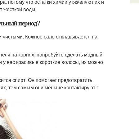
а, потому что остатки химии утяжеляют их и
т жесткой воды.
ельный период?
и чистыми. Кожное сало откладывается на
нели на корнях, попробуйте сделать модный
и у вас красивые короткие волосы, их можно
жится спирт. Он помогает предотвратить
нях, тем самым они меньше контактируют с