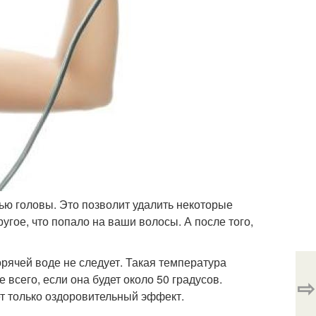
ью головы. Это позволит удалить некоторые
ругое, что попало на ваши волосы. А после того,
рячей воде не следует. Такая температура
 всего, если она будет около 50 градусов.
⇨
т только оздоровительный эффект.