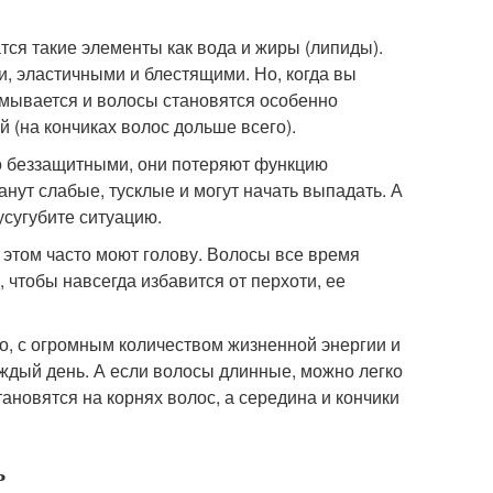
ся такие элементы как вода и жиры (липиды).
, эластичными и блестящими. Но, когда вы
смывается и волосы становятся особенно
 (на кончиках волос дольше всего).
то беззащитными, они потеряют функцию
нут слабые, тусклые и могут начать выпадать. А
усугубите ситуацию.
этом часто моют голову. Волосы все время
 чтобы навсегда избавится от перхоти, ее
о, с огромным количеством жизненной энергии и
аждый день. А если волосы длинные, можно легко
новятся на корнях волос, а середина и кончики
ь