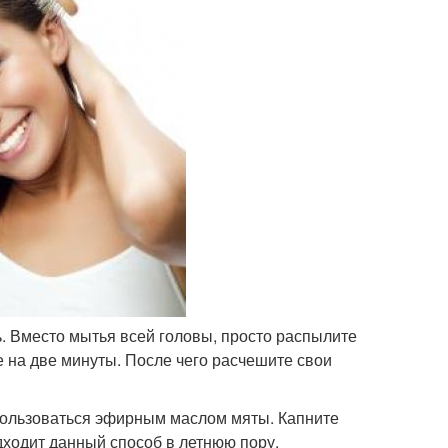
. Вместо мытья всей головы, просто распылите
е на две минуты. После чего расчешите свои
пользоваться эфирным маслом мяты. Капните
дходит данный способ в летнюю пору.