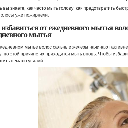
ь вы знаете, как часто мыть голову, как предотвратить быс
волосы уже пожирнели.
 избавиться от ежедневного мытья воло
дневного мытья
жедневном мытье волос сальные железы начинают активнее
у, по этой причине их приходится мыть вновь. Чтобы избави
жить немало усилий.