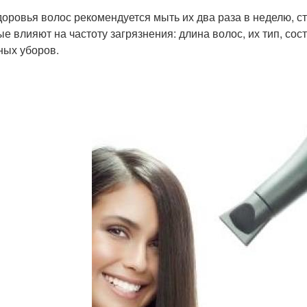
доровья волос рекомендуется мыть их два раза в неделю, с
ые влияют на частоту загрязнения: длина волос, их тип, со
ных уборов.