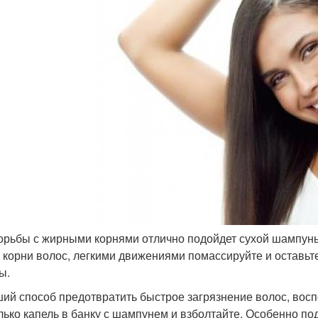
орьбы с жирными корнями отлично подойдет сухой шампунь
а корни волос, легкими движениями помассируйте и оставьт
ы.
ий способ предотвратить быстрое загрязнение волос, вос
лько капель в банку с шампунем и взболтайте. Особенно по