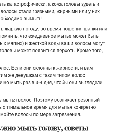
ть катастрофически, а кожа головы зудеть и
и волосы стали грязными, жирными или у них
необходимо вымыть!
 в жаркую погоду, во время ношения шапки или
 помнить, что ежедневное мытье может быть
ых мягких) и жесткой воды ваши волосы могут
головы может появиться перхоть. Кроме того,
лос. Если они склонны к жирности, и вам
огим же девушкам с таким типом волос
чно мыть раз в 3-4 дня, чтобы они выглядели
у мытья волос. Поэтому возникает резонный
ть оптимальное время для мытья конкретно
мойте волосы по мере загрязнения.
ужно мыть голову, советы