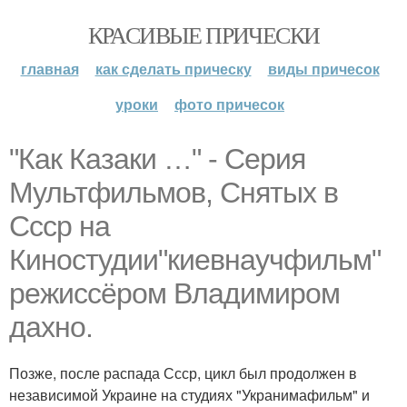
КРАСИВЫЕ ПРИЧЕСКИ
главная
как сделать прическу
виды причесок
уроки
фото причесок
"Как Казаки …" - Серия
Мультфильмов, Снятых в
Ссср на
Киностудии"киевнаучфильм"
режиссёром Владимиром
дахно.
Позже, после распада Ссср, цикл был продолжен в
независимой Украине на студиях "Укранимафильм" и