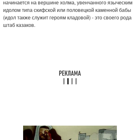
начинается на вершине холма, увенчанного языческим
идолом типа скифской или половецкой каменной бабы
(идол также служит героям кладовой) - это своего рода
штаб казаков.