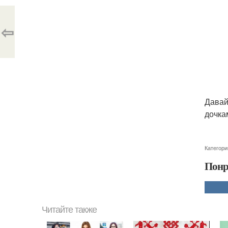
⇦
Давай
дочка
Категори
Понр
Читайте также