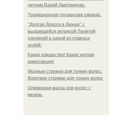
летним Ваней Дмитриенко.
Традиционная грузинская одежда.
"Долгая Дорога в Дюнах" с
выдающейся актрисой Лилитой
озолиней в одной из главных
ролей.
Какое изящество! Какая хитрая
композиция!
Модные стрижки для тонких волос.
Короткие стрижки для тонких волос
Оливковая маска для волос с
медом.