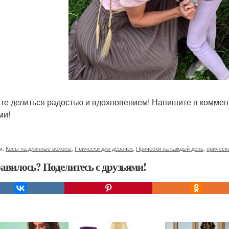
те делиться радостью и вдохновением! Напишите в коммент
ми!
и:
Косы на длинные волосы
,
Прически для девочек
,
Прически на каждый день
,
прическ
авилось? Поделитесь с друзьями!