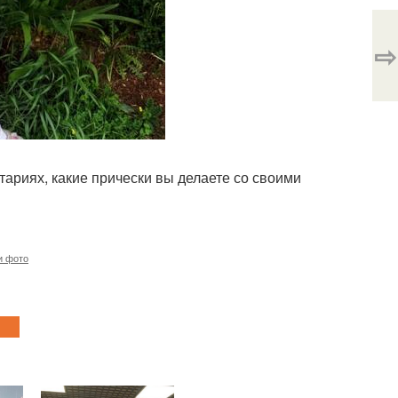
⇨
ариях, какие прически вы делаете со своими
и фото