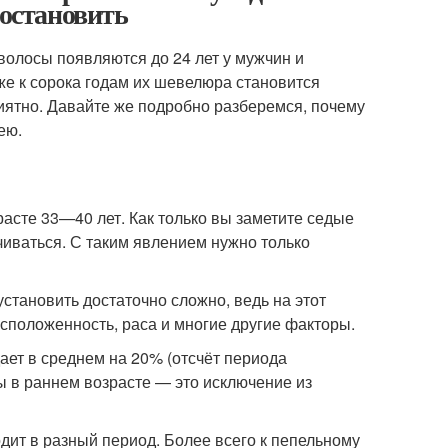
 остановить
олосы появляются до 24 лет у мужчин и
же к сорока годам их шевелюра становится
риятно. Давайте же подробно разберемся, почему
ею.
асте 33—40 лет. Как только вы заметите седые
чиваться. С таким явлением нужно только
становить достаточно сложно, ведь на этот
сположенность, раса и многие другие факторы.
ет в среднем на 20% (отсчёт периода
ы в раннем возрасте — это исключение из
дит в разный период. Более всего к пепельному