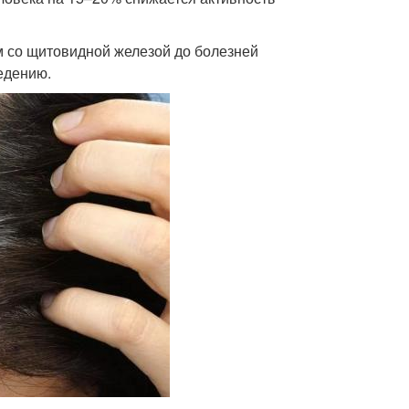
м со щитовидной железой до болезней
едению.