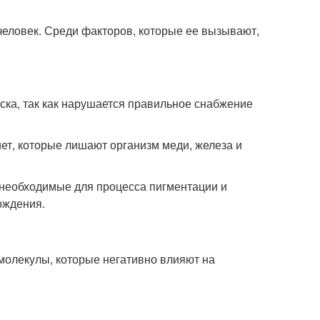
человек. Среди факторов, которые ее вызывают,
ска, так как нарушается правильное снабжение
ет, которые лишают организм меди, железа и
 необходимые для процесса пигментации и
ождения.
олекулы, которые негативно влияют на