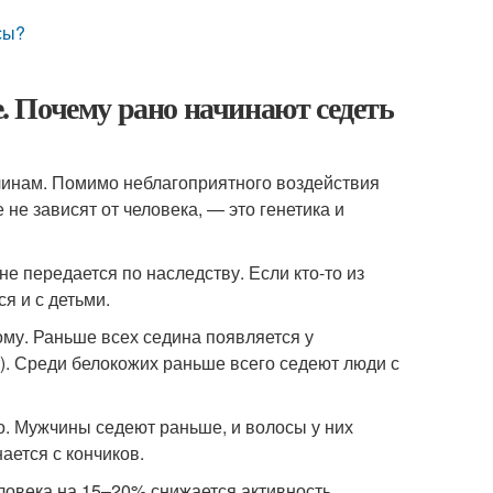
сы?
е. Почему рано начинают седеть
чинам. Помимо неблагоприятного воздействия
не зависят от человека, — это генетика и
е передается по наследству. Если кто-то из
ся и с детьми.
ому. Раньше всех седина появляется у
ет). Среди белокожих раньше всего седеют люди с
о. Мужчины седеют раньше, и волосы у них
ается с кончиков.
человека на 15–20% снижается активность