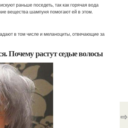
искуют раньше поседеть, так как горячая вода
кие вещества шампуня помогают ей в этом.
радают в том числе и меланоциты, отвечающие за
ся. Почему растут седые волосы
⇨