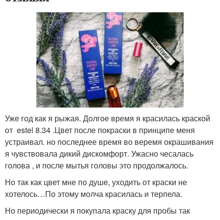
Уже год как я рыжая. Долгое время я красилась краской
от estel 8.34 .Цвет после покраски в принципе меня
устраивал. но последнее время во веремя окрашивания
я чувствовала дикий дискомфорт. Ужасно чесалась
голова , и после мытья головы это продолжалось.
Но так как цвет мне по душе, уходить от краски не
хотелось…По этому молча красилась и терпела.
Но периодически я покупала краску для пробы так