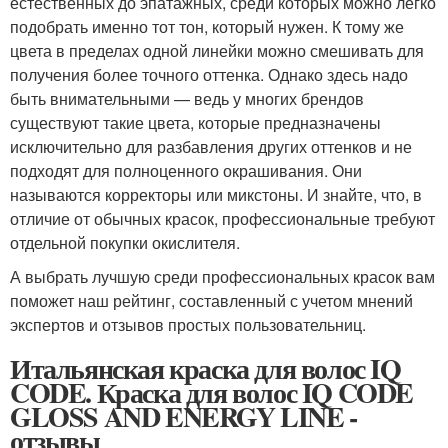
естественных до эпатажных, среди которых можно легко
подобрать именно тот тон, который нужен. К тому же
цвета в пределах одной линейки можно смешивать для
получения более точного оттенка. Однако здесь надо
быть внимательными — ведь у многих брендов
существуют такие цвета, которые предназначены
исключительно для разбавления других оттенков и не
подходят для полноценного окрашивания. Они
называются корректоры или микстоны. И знайте, что, в
отличие от обычных красок, профессиональные требуют
отдельной покупки окислителя.
А выбрать лучшую среди профессиональных красок вам
поможет наш рейтинг, составленный с учетом мнений
экспертов и отзывов простых пользовательниц.
Итальянская краска для волос IQ
CODE. Краска для волос IQ CODE
GLOSS AND ENERGY LINE -
отзывы