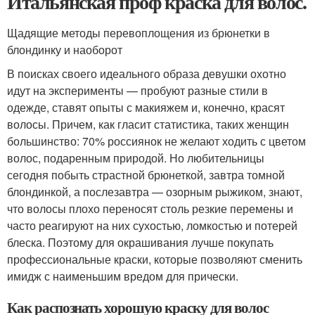
Итальянская проф краска для волос.
Щадящие методы перевоплощения из брюнетки в
блондинку и наоборот
В поисках своего идеального образа девушки охотно
идут на эксперименты — пробуют разные стили в
одежде, ставят опыты с макияжем и, конечно, красят
волосы. Причем, как гласит статистика, таких женщин
большинство: 70% россиянок не желают ходить с цветом
волос, подаренным природой. Но любительницы
сегодня побыть страстной брюнеткой, завтра томной
блондинкой, а послезавтра — озорным рыжиком, знают,
что волосы плохо переносят столь резкие перемены и
часто реагируют на них сухостью, ломкостью и потерей
блеска. Поэтому для окрашивания лучше покупать
профессиональные краски, которые позволяют сменить
имидж с наименьшим вредом для прически.
Как распознать хорошую краску для волос