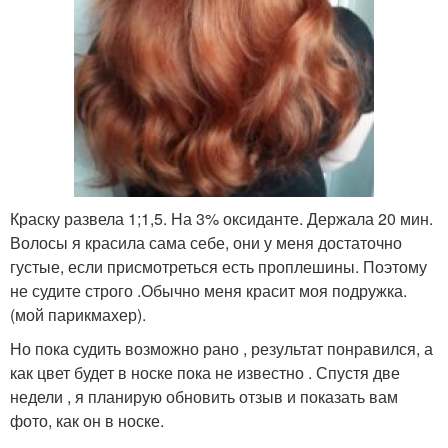
Краску развела 1;1,5. На 3% оксиданте. Держала 20 мин.
Волосы я красила сама себе, они у меня достаточно
густые, если присмотреться есть проплешины. Поэтому
не судите строго .Обычно меня красит моя подружка.
(мой парикмахер).
Но пока судить возможно рано , результат понравился, а
как цвет будет в носке пока не известно . Спустя две
недели , я планирую обновить отзыв и показать вам
фото, как он в носке.