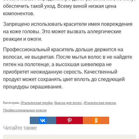
обеспечить такой уход. Всему виной низкая цена
компонентов.
Запрещено использовать красители имея повреждения
на коже головы. Это может вызвать аллергические
реакции и ожоги.
Профессиональный краситель дольше держится на
волосах, не выцветая. После мытья волос в не найдете
пятен на полотенце, а высохшая шевелюра не
приобретет неожиданную серость. Качественный
продукт может сохранять цвет вплоть до следующей
процедуры окрашивания.
Категории:
Итальянская профа
,
Краска для волос
,
Итальянская краска
,
Профессиональные краски
Читайте также