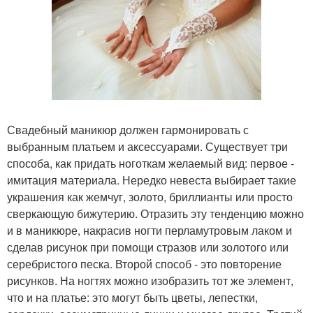
Свадебный маникюр должен гармонировать с
выбранным платьем и аксессуарами. Существует три
способа, как придать ноготкам желаемый вид: первое -
имитация материала. Нередко невеста выбирает такие
украшения как жемчуг, золото, бриллианты или просто
сверкающую бижутерию. Отразить эту тенденцию можно
и в маникюре, накрасив ногти перламутровым лаком и
сделав рисунок при помощи стразов или золотого или
серебристого песка. Второй способ - это повторение
рисунков. На ногтях можно изобразить тот же элемент,
что и на платье: это могут быть цветы, лепестки,