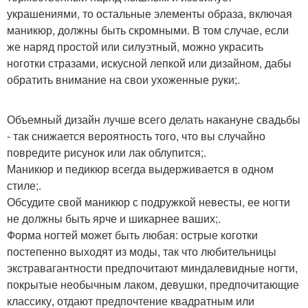
украшениями, то остальные элементы образа, включая
маникюр, должны быть скромными. В том случае, если
же наряд простой или силуэтный, можно украсить
ноготки стразами, искусной лепкой или дизайном, дабы
обратить внимание на свои ухоженные руки;.
Объемный дизайн лучше всего делать накануне свадьбы
- так снижается вероятность того, что вы случайно
повредите рисунок или лак облупится;.
Маникюр и педикюр всегда выдерживается в одном
стиле;.
Обсудите свой маникюр с подружкой невесты, ее ногти
не должны быть ярче и шикарнее ваших;.
Форма ногтей может быть любая: острые коготки
постепенно выходят из моды, так что любительницы
экстравагантности предпочитают миндалевидные ногти,
покрытые необычным лаком, девушки, предпочитающие
классику, отдают предпочтение квадратным или