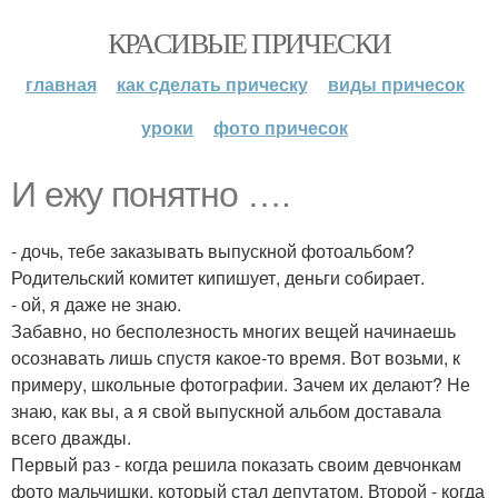
КРАСИВЫЕ ПРИЧЕСКИ
главная
как сделать прическу
виды причесок
уроки
фото причесок
И ежу понятно ….
- дочь, тебе заказывать выпускной фотоальбом?
Родительский комитет кипишует, деньги собирает.
- ой, я даже не знаю.
Забавно, но бесполезность многих вещей начинаешь
осознавать лишь спустя какое-то время. Вот возьми, к
примеру, школьные фотографии. Зачем их делают? Не
знаю, как вы, а я свой выпускной альбом доставала
всего дважды.
Первый раз - когда решила показать своим девчонкам
фото мальчишки, который стал депутатом. Второй - когда