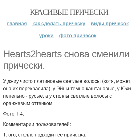
КРАСИВЫЕ ПРИЧЕСКИ
главная
как сделать прическу
виды причесок
уроки
фото причесок
Hearts2hearts снова сменили
прически.
У джиу чисто платиновые светлые волосы (хотя, может,
она их перекрасила), у Эйны темно-каштановые, у Юхи
пепельно - русые, а у стеллы светлые волосы с
оранжевым оттенком.
Фото 1-4.
Комментарии пользователей:
1. ого, стелле подходит её прическа.