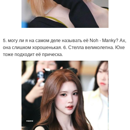
5. могу ли я на самом деле называть её Noh - Manky? Ах,
она слишком хорошенькая. 6. Стелла великолепна. Юхе
тоже подходит её прическа.