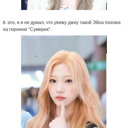
8. ого, я и не думал, что увижу джиу такой Эйна похожа
на героиню "Сумерек".