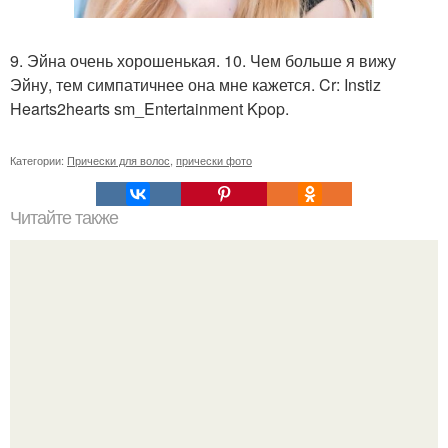
9. Эйна очень хорошенькая. 10. Чем больше я вижу
Эйну, тем симпатичнее она мне кажется. Cr: Instiz
Hearts2hearts sm_Entertainment Kpop.
Категории:
Прически для волос
,
прически фото
Читайте также
Шампунь с кератином для волос польза или вред.
Шампуни с кератином