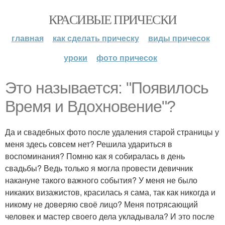
КРАСИВЫЕ ПРИЧЕСКИ
главная
как сделать прическу
виды причесок
уроки
фото причесок
Это называется: "Появилось
Время и Вдохновение"?
Да и свадебных фото после удаления старой страницы у
меня здесь совсем нет? Решила удариться в
воспоминания? Помню как я собиралась в день
свадьбы? Ведь только я могла провести девичник
накануне такого важного события? У меня не было
никаких визажистов, красилась я сама, так как никогда и
никому не доверяю своё лицо? Меня потрясающий
человек и мастер своего дела укладывала? И это после