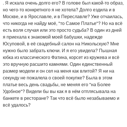
. Я искала очень долго его? В голове был какой-то образ,
но чего-то конкретного я не хотела? Долго ездила и в
Москве, и в Ярославле, и в Переславле? Уже отчаилась,
что никогда не найду моё, "то Самое Платье"? Но на всё
есть воля случая или это просто судьба? В один из дней
я приехала к знакомой моей бабушки, надежде
Юсуповой, в её свадебный салон на Никольскую? Мне
нужно было забрать ключи. И я его увидела? Пышная
юбка из классического Фатина, корсет из кружева и всё
это вручную расшито камнями. Один единственный
размер модели и он сел на меня как влитой? Я ни на
секунду не пожалела о своей покупке? Была в этом
платье весь день свадьбы, не меняя его "на Более
Удобное"? Видели бы вы как я в нём отплясывала на
банкете в ресторане? Так что всё было незабываемо и
всё удалось?