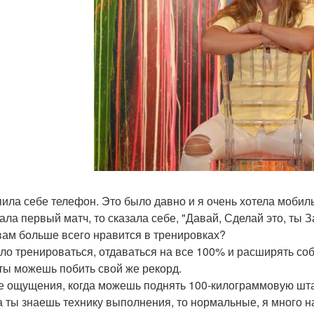
упила себе телефон. Это было давно и я очень хотела мобиль
ала первый матч, то сказала себе, "Давай, Сделай это, ты 
 вам больше всего нравится в тренировках?
ело тренироваться, отдаваться на все 100% и расширять со
 ты можешь побить свой же рекорд.
ие ощущения, когда можешь поднять 100-килограммовую шт
да ты знаешь технику выполнения, то нормальные, я много н