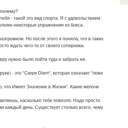
 почему?
тебя - такой это вид спорта. Я с удовольствием
олняю некоторые упражнения из бокса.
азгромили. Но после этого я поняла, что в таких
сто ждать чего-то от своего соперника.
неру нужно было пойти туда и забрать ее.
 руке) - это "Carpe Diem", которая означает "лови
о, что Имеет Значение в Жизни". Какие мелочи
авляешь, насколько тебе повезло. Надо просто
 каждый день. Существует столько всего, чему