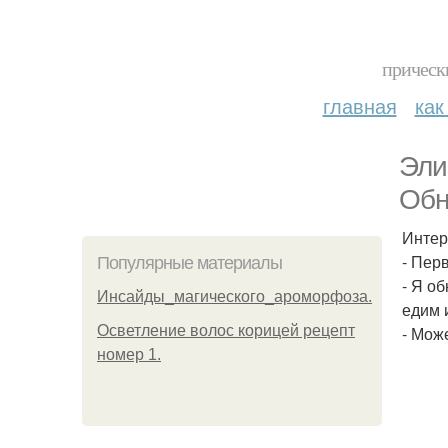
прическ
главная
как
Эли
Обн
Интер
- Пер
Популярные материалы
- Я о
Инсайды_магического_ароморфоза.
едим 
Осветление волос корицей рецепт
- Мож
номер 1.