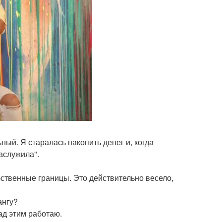
ный. Я старалась накопить денег и, когда
Заслужила".
бственные границы. Это действительно весело,
ангу?
ад этим работаю.