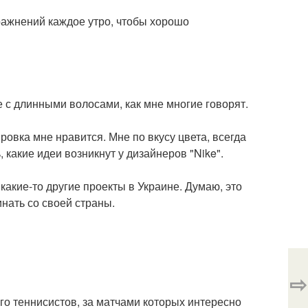
ражнений каждое утро, чтобы хорошо
ше с длинными волосами, как мне многие говорят.
овка мне нравится. Мне по вкусу цвета, всегда
, какие идеи возникнут у дизайнеров "Nike".
какие-то другие проекты в Украине. Думаю, это
нать со своей страны.
⇨
ого теннисистов, за матчами которых интересно