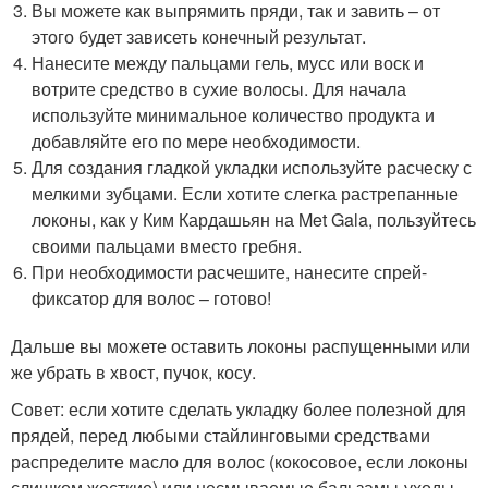
Вы можете как выпрямить пряди, так и завить – от
этого будет зависеть конечный результат.
Нанесите между пальцами гель, мусс или воск и
вотрите средство в сухие волосы. Для начала
используйте минимальное количество продукта и
добавляйте его по мере необходимости.
Для создания гладкой укладки используйте расческу с
мелкими зубцами. Если хотите слегка растрепанные
локоны, как у Ким Кардашьян на Met Gala, пользуйтесь
своими пальцами вместо гребня.
При необходимости расчешите, нанесите спрей-
фиксатор для волос – готово!
Дальше вы можете оставить локоны распущенными или
же убрать в хвост, пучок, косу.
Совет: если хотите сделать укладку более полезной для
прядей, перед любыми стайлинговыми средствами
распределите масло для волос (кокосовое, если локоны
слишком жесткие) или несмываемые бальзамы-уходы.