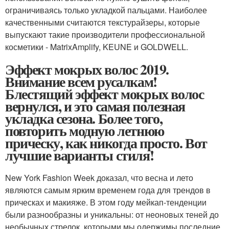
ограничиваясь только укладкой пальцами. Наиболее
качественными считаются текстурайзеры, которые
выпускают такие производители профессиональной
косметики - MatrixAmplify, KEUNE и GOLDWELL.
Эффект мокрых волос 2019.
Внимание всем русалкам!
Блестящий эффект мокрых волос
вернулся, и это самая полезная
укладка сезона. Более того,
повторить модную летнюю
прическу, как никогда просто. Вот
лучшие варианты стиля!
New York Fashion Week доказал, что весна и лето
являются самым ярким временем года для трендов в
прическах и макияже. В этом году мейкап-тенденции
были разнообразны и уникальны: от неоновых теней до
необычных стрелок, которыми мы одержимы последние