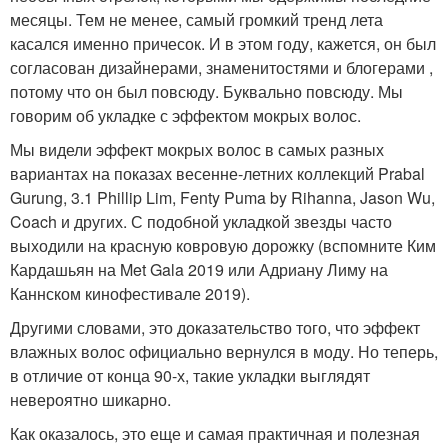
месяцы. Тем не менее, самый громкий тренд лета
касался именно причесок. И в этом году, кажется, он был
согласован дизайнерами, знаменитостями и блогерами ,
потому что он был повсюду. Буквально повсюду. Мы
говорим об укладке с эффектом мокрых волос.
Мы видели эффект мокрых волос в самых разных
вариантах на показах весенне-летних коллекций Prabal
Gurung, 3.1 Phillip Lim, Fenty Puma by Rihanna, Jason Wu,
Coach и других. С подобной укладкой звезды часто
выходили на красную ковровую дорожку (вспомните Ким
Кардашьян на Met Gala 2019 или Адриану Лиму на
Каннском кинофестивале 2019).
Другими словами, это доказательство того, что эффект
влажных волос официально вернулся в моду. Но теперь,
в отличие от конца 90-х, такие укладки выглядят
невероятно шикарно.
Как оказалось, это еще и самая практичная и полезная