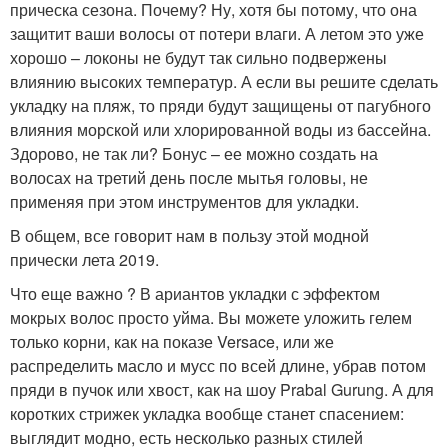
прическа сезона. Почему? Ну, хотя бы потому, что она
защитит ваши волосы от потери влаги. А летом это уже
хорошо – локоны не будут так сильно подвержены
влиянию высоких температур. А если вы решите сделать
укладку на пляж, то пряди будут защищены от пагубного
влияния морской или хлорированной воды из бассейна.
Здорово, не так ли? Бонус – ее можно создать на
волосах на третий день после мытья головы, не
применяя при этом инструментов для укладки.
В общем, все говорит нам в пользу этой модной
прически лета 2019.
Что еще важно ? В ариантов укладки с эффектом
мокрых волос просто уйма. Вы можете уложить гелем
только корни, как на показе Versace, или же
распределить масло и мусс по всей длине, убрав потом
пряди в пучок или хвост, как на шоу Prabal Gurung. А для
коротких стрижек укладка вообще станет спасением:
выглядит модно, есть несколько разных стилей