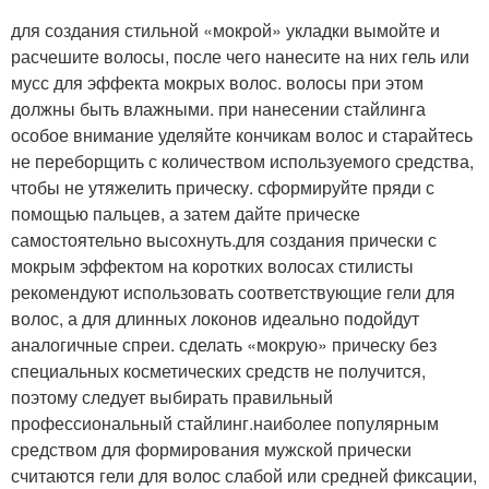
для создания стильной «мокрой» укладки вымойте и
расчешите волосы, после чего нанесите на них гель или
мусс для эффекта мокрых волос. волосы при этом
должны быть влажными. при нанесении стайлинга
особое внимание уделяйте кончикам волос и старайтесь
не переборщить с количеством используемого средства,
чтобы не утяжелить прическу. сформируйте пряди с
помощью пальцев, а затем дайте прическе
самостоятельно высохнуть.для создания прически с
мокрым эффектом на коротких волосах стилисты
рекомендуют использовать соответствующие гели для
волос, а для длинных локонов идеально подойдут
аналогичные спреи. сделать «мокрую» прическу без
специальных косметических средств не получится,
поэтому следует выбирать правильный
профессиональный стайлинг.наиболее популярным
средством для формирования мужской прически
считаются гели для волос слабой или средней фиксации,