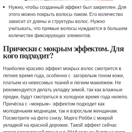
Нужно, чтобы созданный эффект был закреплен. Для
этого можно покрыть волосы лаком. Его количество
зависит от длины и структуры волос. Нужно
учитывать, что прямые волосы нуждаются в большем
количестве фиксирующих элементов.
Прически с мокрым эффектом. Для
кого подходит?
Наиболее красиво эффект мокрых волос смотрится в
летнее время года, особенно с загорелым тоном кожи,
платьем из невесомых тканей и легким макияжем. Не
рекомендуется делать укладку зимой, так как влажные
прядки, будут смотреться в холодное время года нелепо.
Причёска с «мокрым» эффектом подходит как
молоденьким модницам, так и взрослым женщинам.
Посмотрите на фото снизу, Марго Робби с мокрой
укладкой на красной дорожке. Такой эффект сейчас
имеет восходящий тренд и в 2018 году он будет на пике