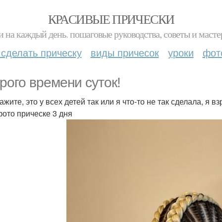
КРАСИВЫЕ ПРИЧЕСКИ
и на каждый день. пошаговые руководства, советы и масте
 сделать прическу
виды причесок
уроки
фот
рого времени суток!
жите, это у всех детей так или я что-то не так сделала, я 
фото прическе 3 дня