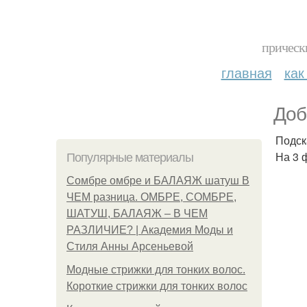
прическ
главная
как
Доб
Подска
На 3 
Популярные материалы
Сомбре омбре и БАЛАЯЖ шатуш В
ЧЕМ разница. ОМБРЕ, СОМБРЕ,
ШАТУШ, БАЛАЯЖ – В ЧЕМ
РАЗЛИЧИЕ? | Академия Моды и
Стиля Анны Арсеньевой
Модные стрижки для тонких волос.
Короткие стрижки для тонких волос