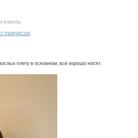
р-классы
о причесок
взрослых плету в основном, все хорошо носят.