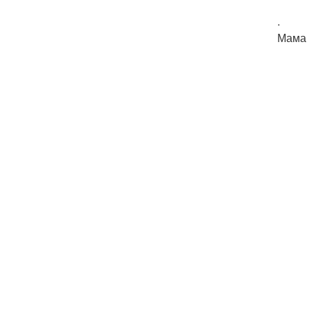
.
Мама 