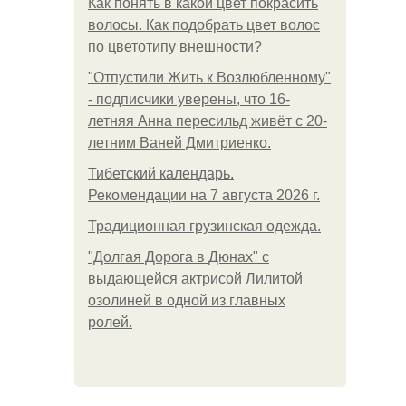
Как понять в какой цвет покрасить
волосы. Как подобрать цвет волос
по цветотипу внешности?
"Отпустили Жить к Возлюбленному"
- подписчики уверены, что 16-
летняя Анна пересильд живёт с 20-
летним Ваней Дмитриенко.
Тибетский календарь.
Рекомендации на 7 августа 2026 г.
Традиционная грузинская одежда.
"Долгая Дорога в Дюнах" с
выдающейся актрисой Лилитой
озолиней в одной из главных
ролей.