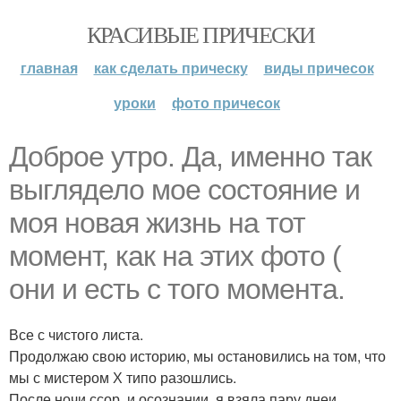
КРАСИВЫЕ ПРИЧЕСКИ
главная
как сделать прическу
виды причесок
уроки
фото причесок
Доброе утро. Да, именно так
выглядело мое состояние и
моя новая жизнь на тот
момент, как на этих фото (
они и есть с того момента.
Все с чистого листа.
Продолжаю свою историю, мы остановились на том, что
мы с мистером Х типо разошлись.
После ночи ссор, и осознании, я взяла пару днеи