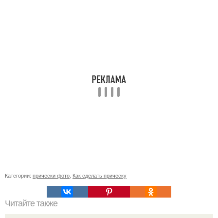
Категории:
прически фото
,
Как сделать прическу
Читайте также