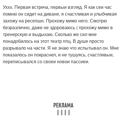
Уххх. Первая встреча, первыи взгляд. Я как сеи час
помню он сидит на диване, я счастливая и улыбчивая
захожу на ресепшн. Прохожу мимо него. Смотрю
безразлично, даже не здороваюсь ( прохожу мимо в
тренерскую и выдыхаю. Сколько же сил мне
понадобилось на этот театр ппц. В душе просто
разрывало на части. Я не знаю что испытывал он. Мне
показалось он покраснел, и не тушуясь, счастливыи,
переписывался со своеи новои пассиеи.