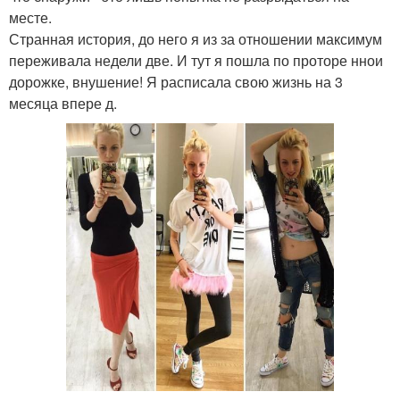
месте.
Странная история, до него я из за отношении максимум
переживала недели две. И тут я пошла по проторе ннои
дорожке, внушение! Я расписала свою жизнь на 3
месяца впере д.