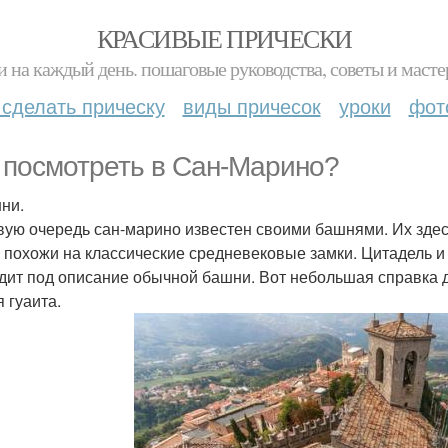
КРАСИВЫЕ ПРИЧЕСКИ
и на каждый день. пошаговые руководства, советы и масте
 сделать прическу
виды причесок
уроки
фот
 посмотреть в Сан-Марино?
шни.
вую очередь сан-марино известен своими башнями. Их здесь 
х похожи на классические средневековые замки. Цитадель и
дит под описание обычной башни. Вот небольшая справка д
 гуаита.