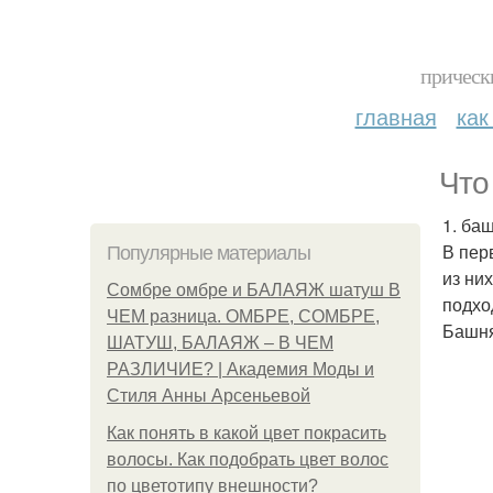
прическ
главная
как
Что
1. ба
В пер
Популярные материалы
из ни
Сомбре омбре и БАЛАЯЖ шатуш В
подхо
ЧЕМ разница. ОМБРЕ, СОМБРЕ,
Башня
ШАТУШ, БАЛАЯЖ – В ЧЕМ
РАЗЛИЧИЕ? | Академия Моды и
Стиля Анны Арсеньевой
Как понять в какой цвет покрасить
волосы. Как подобрать цвет волос
по цветотипу внешности?