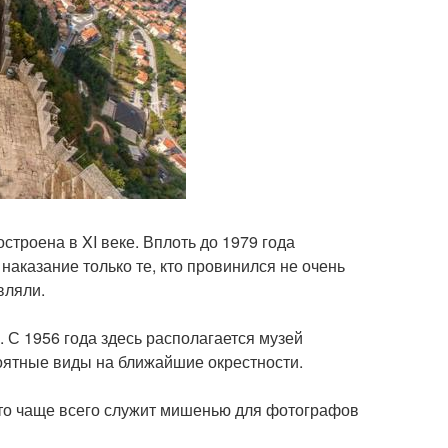
троена в XI веке. Вплоть до 1979 года
наказание только те, кто провинился не очень
вляли.
о. С 1956 года здесь располагается музей
роятные виды на ближайшие окрестности.
 что чаще всего служит мишенью для фотографов