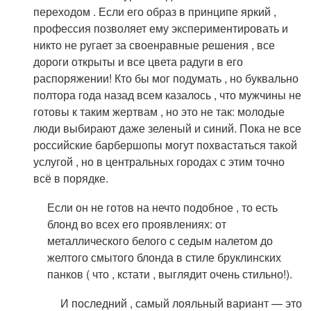
переходом . Если его образ в принципе яркий ,
профессия позволяет ему экспериментировать и
никто не ругает за своенравные решения , все
дороги открыты и все цвета радуги в его
распоряжении! Кто бы мог подумать , но буквально
полтора года назад всем казалось , что мужчины не
готовы к таким жертвам , но это не так: молодые
люди выбирают даже зеленый и синий. Пока не все
российские барбершопы могут похвастаться такой
услугой , но в центральных городах с этим точно
всё в порядке.
Если он не готов на нечто подобное , то есть
блонд во всех его проявлениях: от
металлического белого с седым налетом до
желтого смытого блонда в стиле бруклинских
панков ( что , кстати , выглядит очень стильно!).
И последний , самый лояльный вариант — это