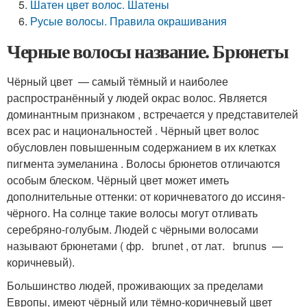
Шатен цвет волос. Шатены
Русые волосы. Правила окрашивания
Черные волосы название. Брюнеты
Чёрный цвет — самый тёмный и наиболее
распространённый у людей окрас волос. Является
доминантным признаком , встречается у представителей
всех рас и национальностей . Чёрный цвет волос
обусловлен повышенным содержанием в их клетках
пигмента эумеланина . Волосы брюнетов отличаются
особым блеском. Чёрный цвет может иметь
дополнительные оттенки: от коричневатого до иссиня-
чёрного. На солнце такие волосы могут отливать
серебряно-голубым
. Людей с чёрными волосами
называют брюнетами ( фр. brunet , от лат. brunus —
коричневый).
Большинство людей, проживающих за пределами
Европы, имеют чёрный или тёмно-коричневый цвет