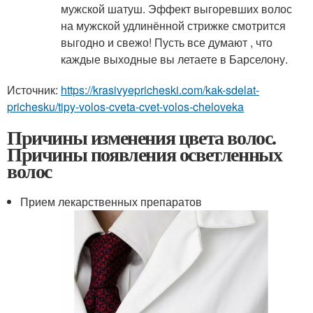
мужской шатуш. Эффект выгоревших волос
на мужской удлинённой стрижке смотрится
выгодно и свежо! Пусть все думают , что
каждые выходные вы летаете в Барселону.
Источник:
https://krasivyepricheski.com/kak-sdelat-
prichesku/tipy-volos-cveta-cvet-volos-cheloveka
Причины изменения цвета волос.
Причины появления осветленных
волос
Прием лекарственных препаратов