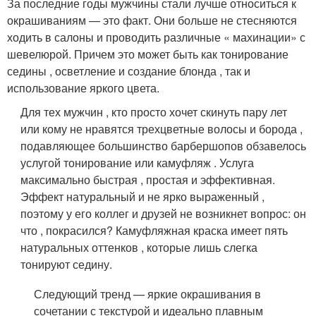
За последние годы мужчины стали лучше относиться к
окрашиваниям — это факт. Они больше не стесняются
ходить в салоны и проводить различные « махинации» с
шевелюрой. Причем это может быть как тонирование
седины , осветление и создание блонда , так и
использование яркого цвета.
Для тех мужчин , кто просто хочет скинуть пару лет
или кому не нравятся трехцветные волосы и борода ,
подавляющее большинство барбершопов обзавелось
услугой тонирование или камуфляж . Услуга
максимально быстрая , простая и эффективная.
Эффект натуральный и не ярко выраженный ,
поэтому у его коллег и друзей не возникнет вопрос: он
что , покрасился? Камуфляжная краска имеет пять
натуральных оттенков , которые лишь слегка
тонируют седину.
Следующий тренд — яркие окрашивания в
сочетании с текстурой и идеально плавным