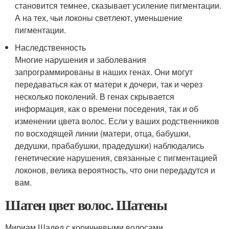
становится темнее, сказывает усиление пигментации.
А на тех, чьи локоны светлеют, уменьшение
пигментации.
Наследственность
Многие нарушения и заболевания
запрограммированы в наших генах. Они могут
передаваться как от матери к дочери, так и через
несколько поколений. В генах скрывается
информация, как о времени поседения, так и об
изменении цвета волос. Если у ваших родственников
по восходящей линии (матери, отца, бабушки,
дедушки, прабабушки, прадедушки) наблюдались
генетические нарушения, связанные с пигментацией
локонов, велика вероятность, что они передадутся и
вам.
Шатен цвет волос. Шатены
Мириам Шадед с коричневыми волосами