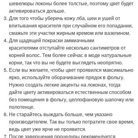
шевелюры локоны более толстые, поэтому цвет будет
активироваться дольше.
Для того чтобы уберечь кожу лба, шеи и ушей от
впитывания красителя при случайном его попадании,
смажьте эти участки жирным кремом или вазелином.
Для щадящей покраски аммиачными
красителями отступайте несколько сантиметров от
корней волос. Тем более сейчас в моде натуральные
корни, так что вы не будете выглядеть неопрятно.
Если вы желаете, чтобы цвет проявился максимально
ярко, используйте оборачивание прядок в фольгу.
Нужно создать легкие акценты на локонах, тогда
дайте цвету активироваться естественным способом
без помещения в фольгу, целлофановую шапочку или
полотенце.
Не старайтесь выждать больше, чем указано
производителем. Так вы только потратите свое время,
ведь цвет уже ярче не проявится.
После завершения процедуры рекомендуется