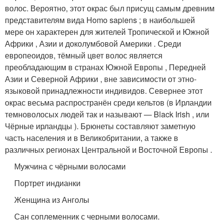
волос. Вероятно, этот окрас был присущ самым древним
представителям вида Homo sapiens ; в наибольшей
мере он характерен для жителей Тропической и Южной
Африки , Азии и доколумбовой Америки . Среди
европеоидов, тёмный цвет волос является
преобладающим в странах Южной Европы , Передней
Азии
и Северной Африки , вне зависимости от этно-
языковой принадлежности индивидов. Севернее этот
окрас весьма распространён среди кельтов (в Ирландии
темноволосых людей так и называют — Black Irish , или
Чёрные ирландцы ). Брюнеты составляют заметную
часть населения и в Великобритании, а также в
различных регионах Центральной и Восточной Европы
.
Мужчина с чёрными волосами
Портрет индианки
Женщина из Анголы
Сан соплеменник с черными волосами.