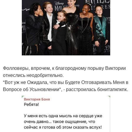
Фолловеры, впрочем, к благородному порыву Виктории
отнеслись неодобрительно.
"Вот уж не Ожидала, что вы Будете Отговаривать Меня в
Вопросе об Усыновлении", - расстроилась бонитапкпкпк.