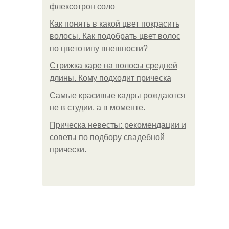
флексотрон соло
Как понять в какой цвет покрасить
волосы. Как подобрать цвет волос
по цветотипу внешности?
Стрижка каре на волосы средней
длины. Кому подходит прическа
Самые красивые кадры рождаются
не в студии, а в моменте.
Прическа невесты: рекомендации и
советы по подбору свадебной
прически.