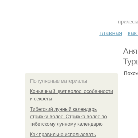
прическ
главная
как
Аня
Тур
Похо
Популярные материалы
Коньячный цвет волос: особенности
и секреты
Тибетский лунный календарь
стрижки волос. Стрижка волос по
тибетскому лунному календарю
Как правильно использовать