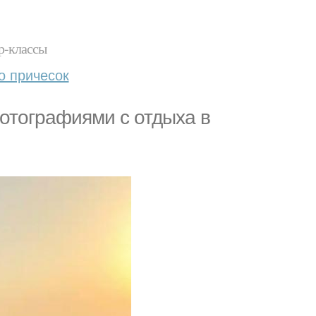
р-классы
о причесок
отографиями с отдыха в