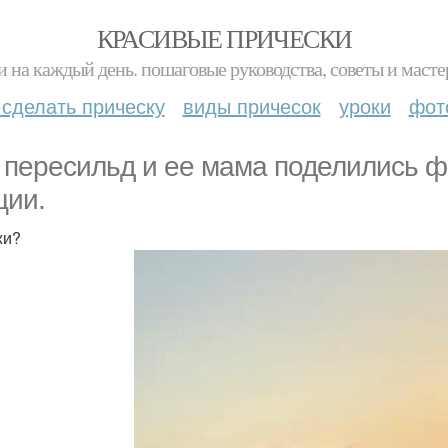
КРАСИВЫЕ ПРИЧЕСКИ
и на каждый день. пошаговые руководства, советы и масте
 сделать прическу
виды причесок
уроки
фот
 пересильд и ее мама поделились ф
ции.
жи?