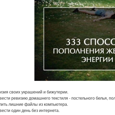
визия своих украшений и бижутерии.
овести ревизию домашнего текстиля - постельного белья, по
алить лишние файлы из компьютера.
овести один день без интернета.