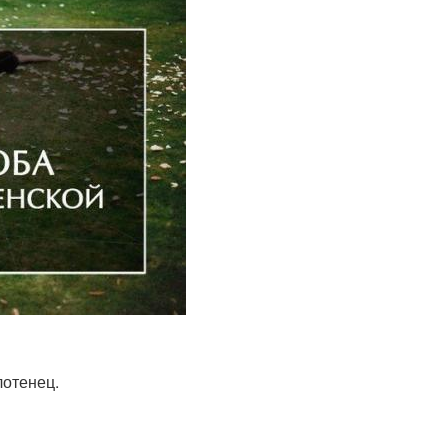
лотенец.