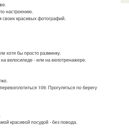
ве.
 по настроению.
ом своих красивых фотографий.
или хотя бы просто разминку.
 на велосипеде - или на велотренажере.
пко.
 перевоплотиться 109. Прогуляться по берегу
.
мой красивой посудой - без повода.