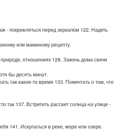
ж - покривляться перед зеркалом 122. Надеть
шкиному или маминому рецепту.
 природе, отношениях 128. Зажечь дома свечи
отя бы десять минут.
ать так какое-то время 133. Помечтать о том, что
то так 137. Встретить рассвет солнца на улице -
ебя 141. Искупаться в реке, море или озере.