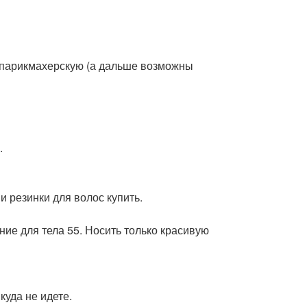
в парикмахерскую (а дальше возможны
.
 резинки для волос купить.
ние для тела 55. Носить только красивую
куда не идете.