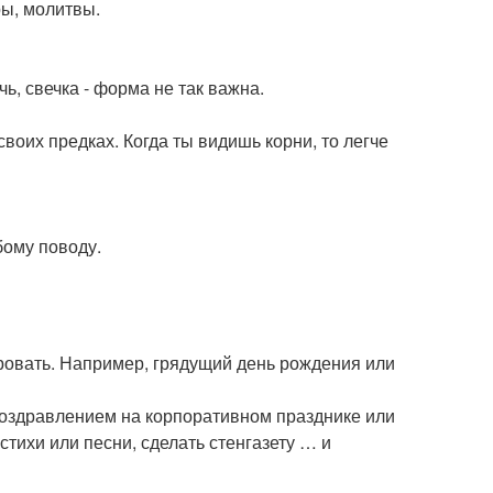
ры, молитвы.
чь, свечка - форма не так важна.
своих предках. Когда ты видишь корни, то легче
бому поводу.
ировать. Например, грядущий день рождения или
поздравлением на корпоративном празднике или
стихи или песни, сделать стенгазету … и