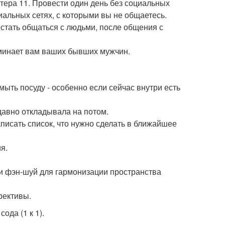
ютера 11. Провести один день без социальных
иальных сетях, с которыми вы не общаетесь.
естать общаться с людьми, после общения с
оминает вам ваших бывших мужчин.
мыть посуду - особенно если сейчас внутри есть
о давно откладывала на потом.
аписать список, что нужно сделать в ближайшее
я.
ли фэн-шуй для гармонизации пространства
рективы.
ода (1 к 1).