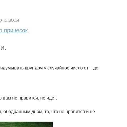
р-классы
о причесок
и.
ридумывать друг другу случайное число от 1 до
о вам не нравится, не идет.
, ободранным дном, то, что не нравится и не