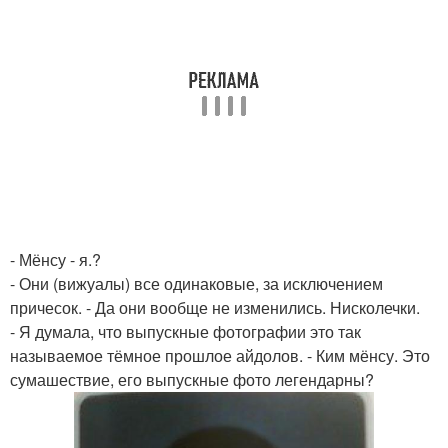
- Мёнсу - я.?
- Они (вижуалы) все одинаковые, за исключением
причесок. - Да они вообще не изменились. Нисколечки.
- Я думала, что выпускные фотографии это так
называемое тёмное прошлое айдолов. - Ким мёнсу. Это
сумашествие, его выпускные фото легендарны?