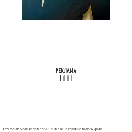
Категории:
Модные прически
,
Прически на короткие волосы фото