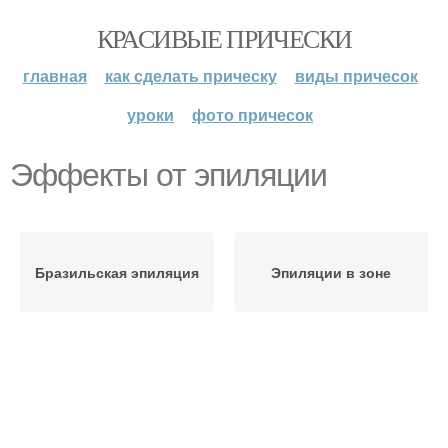
КРАСИВЫЕ ПРИЧЕСКИ
главная
как сделать прическу
виды причесок
уроки
фото причесок
Эффекты от эпиляции
Бразильская эпиляция
Эпиляции в зоне