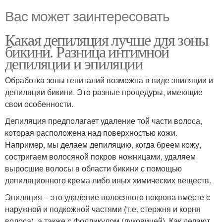
Вас может заинтересовать
Какая депиляция лучше для зоны
бикини. Разница интимной
депиляции и эпиляции
Обработка зоны гениталий возможна в виде эпиляции и
депиляции бикини. Это разные процедуры, имеющие
свои особенности.
Депиляция предполагает удаление той части волоса,
которая расположена над поверхностью кожи.
Например, мы делаем депиляцию, когда бреем кожу,
состригаем волосяной покров ножницами, удаляем
выросшие волосы в области бикини с помощью
депиляционного крема либо иных химических веществ.
Эпиляция – это удаление волосяного покрова вместе с
наружной и подкожной частями (т.е. стержня и корня
волоса), а также с фолликулом (луковицей). Как делают