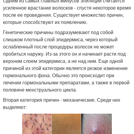
Одним из самых главных минусов эпиляции считается
усиленное врастание волосков - спустя некоторое время
после ее проведения. Существует множество причин,
которые способствуют их появлению.
Генетические причины подразумевают под собой
слишком плотный слой эпидермиса, через который
ослабленный после процедуры волосок не может
пробиться наружу. Из-за этого он и начинает расти под
верхним слоем эпидермиса, а не над ним. Еще одной
причиной из этой категории является резкое изменение
гормонального фона. Обычно это происходит при
лечении гормональными препаратами, а также в первой
половине менструального цикла.
Вторая категория причин - механические. Среди них
выделяют: