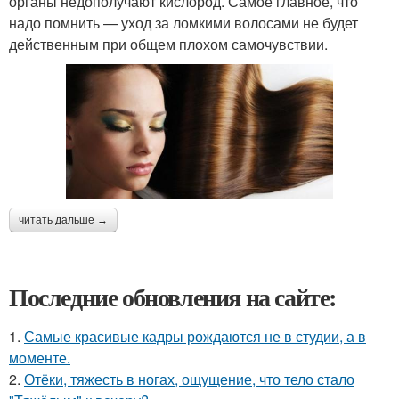
органы недополучают кислород. Самое главное, что
надо помнить — уход за ломкими волосами не будет
действенным при общем плохом самочувствии.
читать дальше →
Последние обновления на сайте:
1.
Самые красивые кадры рождаются не в студии, а в
моменте.
2.
Отёки, тяжесть в ногах, ощущение, что тело стало