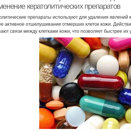
менение кератолитических препаратов
олитические препараты используют для удаления явлений к
ее активное отшелушивание отмерших клеток кожи. Действи
ают связи между клетками кожи, что позволяет быстрее их 