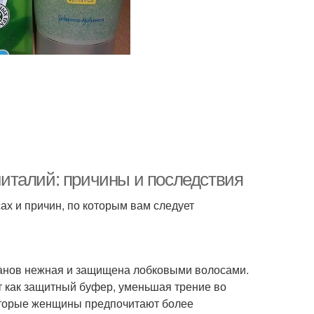
италий: причины и последствия
х и причин, по которым вам следует
ганов нежная и защищена лобковыми волосами.
т как защитный буфер, уменьшая трение во
екоторые женщины предпочитают более