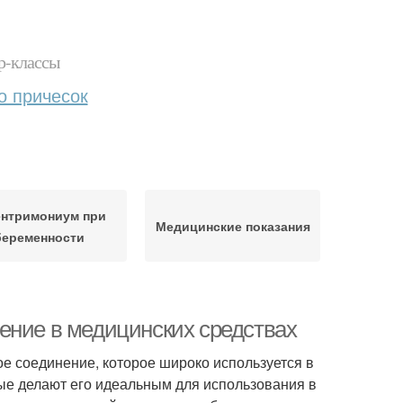
р-классы
о причесок
ентримониум при
Медицинские показания
беременности
ение в медицинских средствах
ое соединение, которое широко используется в
рые делают его идеальным для использования в