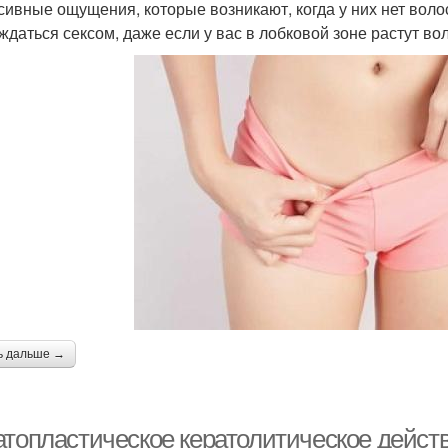
сивные ощущения, которые возникают, когда у них нет воло
ждаться сексом, даже если у вас в лобковой зоне растут во
ь дальше →
атопластическое кератолитическое действ